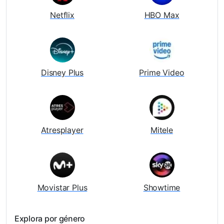
Netflix
HBO Max
Disney Plus
Prime Video
Atresplayer
Mitele
Movistar Plus
Showtime
Explora por género