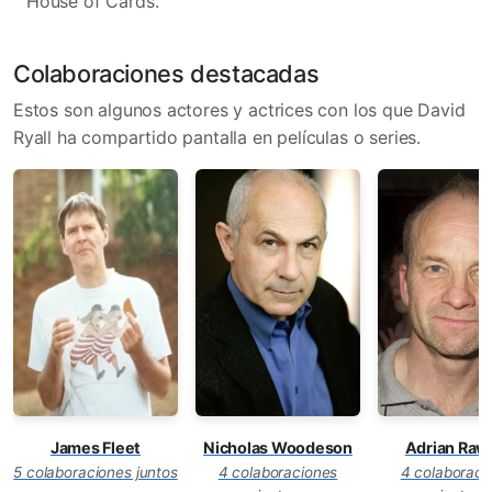
House of Cards.
Colaboraciones destacadas
Estos son algunos actores y actrices con los que David
Ryall ha compartido pantalla en películas o series.
James Fleet
Nicholas Woodeson
Adrian Rawl
5 colaboraciones juntos
4 colaboraciones
4 colaboraci