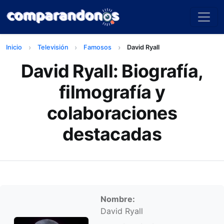
Inicio
Televisión
Famosos
David Ryall
David Ryall: Biografía,
filmografía y
colaboraciones
destacadas
Información personal
Nombre:
David Ryall