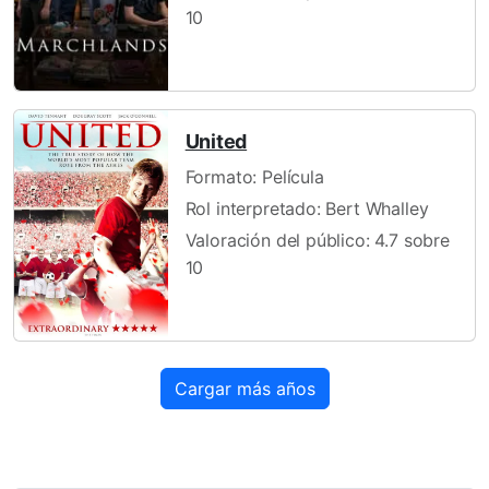
10
United
Formato: Película
Rol interpretado: Bert Whalley
Valoración del público: 4.7 sobre
10
Cargar más años