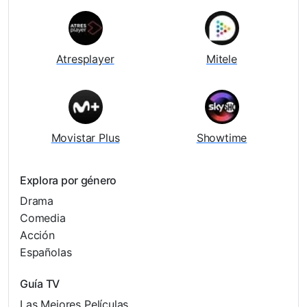
Atresplayer
Mitele
Movistar Plus
Showtime
Explora por género
Drama
Comedia
Acción
Españolas
Guía TV
Las Mejores Películas