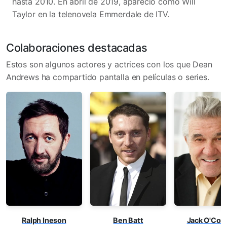
hasta 2010. En abril de 2019, apareció como Will
Taylor en la telenovela Emmerdale de ITV.​
Colaboraciones destacadas
Estos son algunos actores y actrices con los que Dean
Andrews ha compartido pantalla en películas o series.
Ralph Ineson
Ben Batt
Jack O'Conn