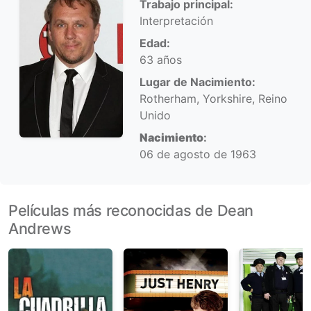
Trabajo principal:
Interpretación
Edad:
63 años
Lugar de Nacimiento:
Rotherham, Yorkshire, Reino
Unido
Nacimiento
:
06 de agosto de 1963
Películas más reconocidas de Dean
Andrews