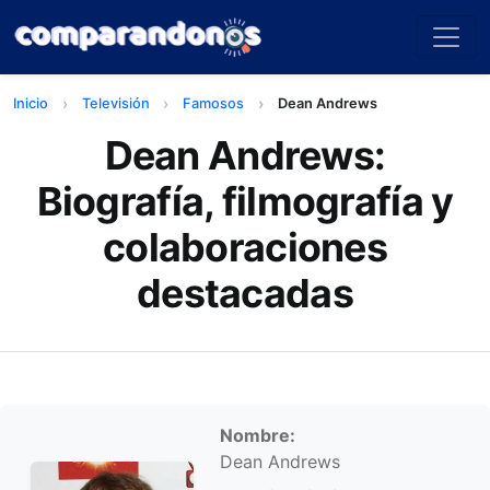
Inicio
Televisión
Famosos
Dean Andrews
Dean Andrews:
Biografía, filmografía y
colaboraciones
destacadas
Información personal
Nombre:
Dean Andrews