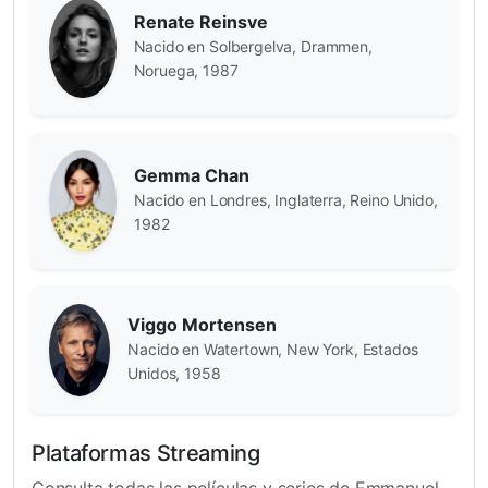
Renate Reinsve
Nacido en Solbergelva, Drammen,
Noruega, 1987
Gemma Chan
Nacido en Londres, Inglaterra, Reino Unido,
1982
Viggo Mortensen
Nacido en Watertown, New York, Estados
Unidos, 1958
Plataformas Streaming
Consulta todas las películas y series de Emmanuel