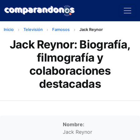
Inicio
Televisión
Famosos
Jack Reynor
Jack Reynor: Biografía,
filmografía y
colaboraciones
destacadas
Información personal
Nombre:
Jack Reynor