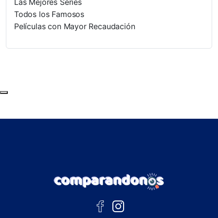
Las Mejores Series
Todos los Famosos
Películas con Mayor Recaudación
Subir al principio de la página