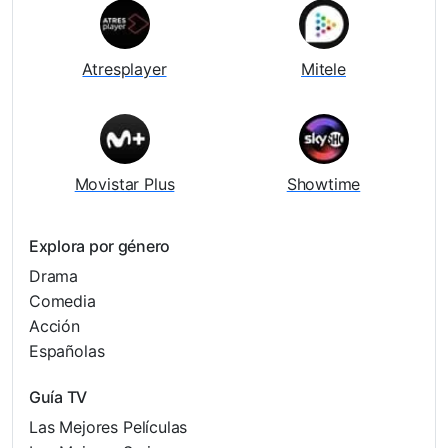
Atresplayer
Mitele
Movistar Plus
Showtime
Explora por género
Drama
Comedia
Acción
Españolas
Guía TV
Las Mejores Películas