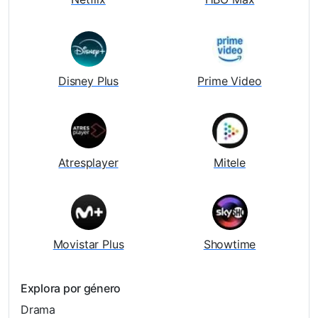
Disney Plus
Prime Video
Atresplayer
Mitele
Movistar Plus
Showtime
Explora por género
Drama