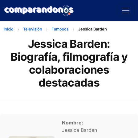
Inicio
Televisión
Famosos
Jessica Barden
Jessica Barden:
Biografía, filmografía y
colaboraciones
destacadas
Información personal
Nombre:
Jessica Barden