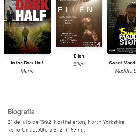
Ellen
In the Dark Half
Sweet Maddie
Ellen
Marie
Maddie St
Biografía
21 de julio de 1992, Northallerton, North Yorkshire,
Reino Unido. Altura 5' 2" (1,57 m).