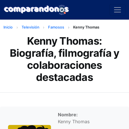
Inicio
Televisión
Famosos
Kenny Thomas
Kenny Thomas:
Biografía, filmografía y
colaboraciones
destacadas
Información personal
Nombre:
Kenny Thomas