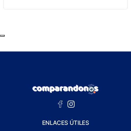
Subir al principio de la página
ENLACES ÚTILES