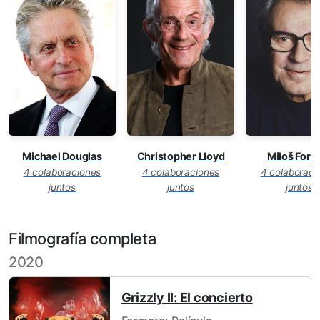
Christopher Lloyd
Miloš For
Michael Douglas
4 colaboraciones
4 colaboraci
4 colaboraciones
juntos
juntos
juntos
Filmografía completa
2020
Grizzly II: El concierto