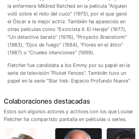
la enfermera Mildred Ratched en la película "Alguien
voló sobre el nido del cuco" (1975), por el que ganó
el Óscar a la mejor actriz. También ha aparecido en
otras películas como "Exorcista II: El Hereje" (1977),
"Un detective barato" (1978), "Proyecto Brainstorm"
(1983), "Ojos de fuego" (1984), "Flores en el ático"
(1987) o "Crueles intenciones" (1999).
Fletcher fue candidata a los Emmy por su papel en la
serie de televisión "Picket Fences". También tuvo un
papel en la serie "Star trek: Espacio Profundo Nueve".
Colaboraciones destacadas
Estos son algunos actores y actrices con los que Louise
Fletcher ha compartido pantalla en películas o series.