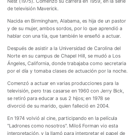
Nest (1975). Comenzó su carrera en 1959, en la serie
de televisión Maverick.
Nacida en Birmingham, Alabama, es hija de un pastor
y de su mujer, ambos sordos, por lo que aprendió a
hablar con una tía, que también le enseñó a actuar.
Después de asistir a la Universidad de Carolina del
Norte en su campus de Chapel Hill, se mudó a Los
Ángeles, California, donde trabajaba como secretaria
por el día y tomaba clases de actuación por la noche.
Comenzó a actuar en varias producciones para la
televisión, pero tras casarse en 1960 con Jerry Bick,
se retiró para educar a sus 2 hijos; en 1978 se
divorció de su marido, quien falleció en 2004.
En 1974 volvió al cine, participando en la película
"Ladrones como nosotros". Miloš Forman vio esta
interpretación, y la llamó para interpretar el papel de