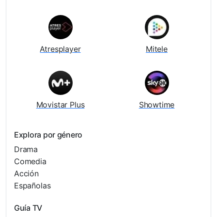
Atresplayer
Mitele
Movistar Plus
Showtime
Explora por género
Drama
Comedia
Acción
Españolas
Guía TV