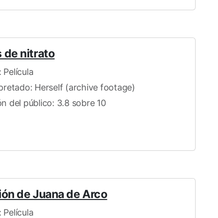
 de nitrato
 Película
rpretado: Herself (archive footage)
ón del público: 3.8 sobre 10
ión de Juana de Arco
 Película