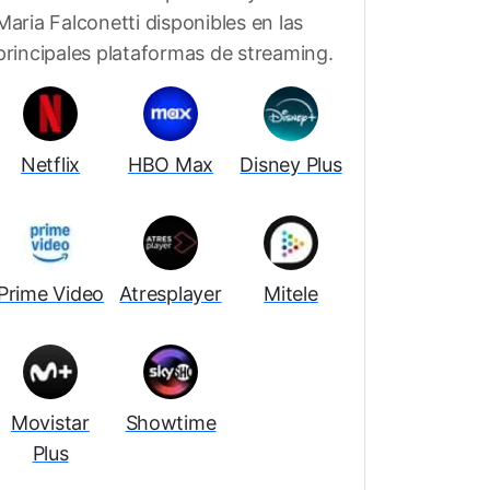
Maria Falconetti disponibles en las
principales plataformas de streaming.
Netflix
HBO Max
Disney Plus
Prime Video
Atresplayer
Mitele
Movistar
Showtime
Plus