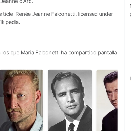
 Jeanne d'Arc.
rticle Renée Jeanne Falconetti, licensed under
ikipedia.
 los que Maria Falconetti ha compartido pantalla