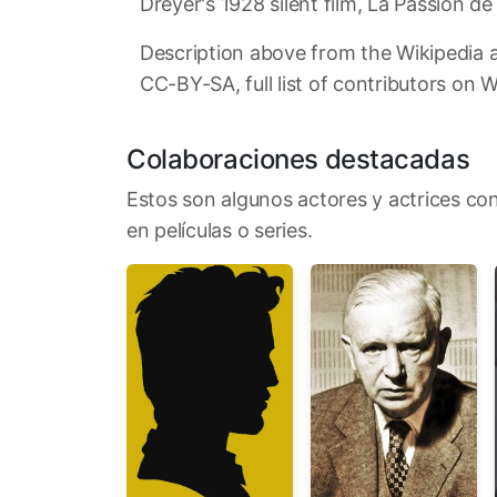
Dreyer's 1928 silent film, La Passion de
Description above from the Wikipedia a
CC-BY-SA, full list of contributors on W
Colaboraciones destacadas
Estos son algunos actores y actrices con
en películas o series.