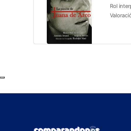
Rol inte
Valoraci
Subir al principio de la página