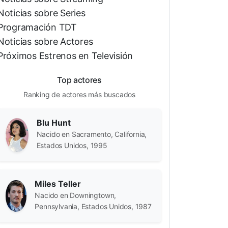
Noticias sobre Series
Programación TDT
Noticias sobre Actores
Próximos Estrenos en Televisión
Top actores
Ranking de actores más buscados
Blu Hunt
Nacido en Sacramento, California,
Estados Unidos, 1995
Miles Teller
Nacido en Downingtown,
Pennsylvania, Estados Unidos, 1987