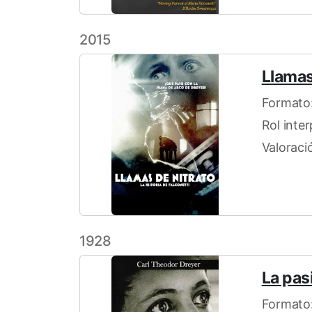
2015
Llamas
Formato:
Rol inte
Valoraci
1928
La pas
Formato: