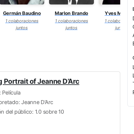
Marlon Brando
Germán Baudino
Yves Monta
1 colaboraciones
1 colaboraciones
1 colaboracion
juntos
juntos
juntos
 Portrait of Jeanne D’Arc
 Película
rpretado: Jeanne D’Arc
n del público: 1.0 sobre 10