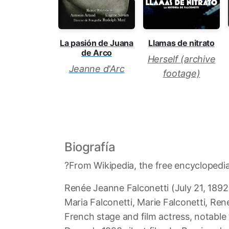
La pasión de Juana
Llamas de nitrato
de Arco
Herself (archive
Jeanne d'Arc
footage)
Biografía
?From Wikipedia, the free encyclopedi
Renée Jeanne Falconetti (July 21, 189
Maria Falconetti, Marie Falconetti, René
French stage and film actress, notable 