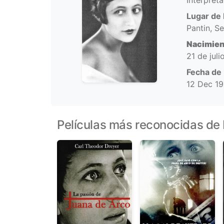
Interpret
Lugar de 
Pantin, S
Nacimien
21 de juli
Fecha de
12 Dec 1
Películas más reconocidas de 