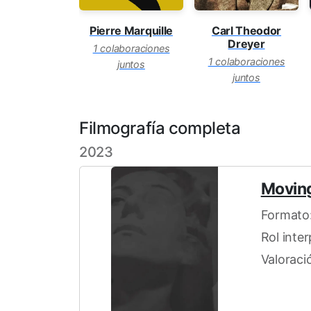
Pierre Marquille
Carl Theodor
Dreyer
1 colaboraciones
1 colaboraciones
juntos
juntos
Filmografía completa
2023
Moving
Formato:
Rol inte
Valoració