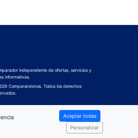
parador independiente de ofertas, servicios y
as informativas.
026 Comparandonos. Todos los derechos
ervados.
Aceptar todas
iencia
Personalizar