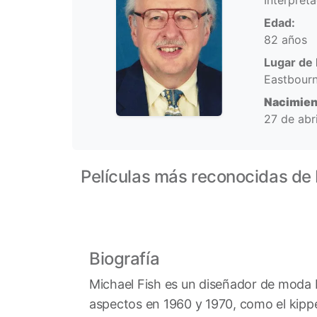
Interpret
Edad:
82 años
Lugar de 
Eastbourn
Nacimien
27 de abr
Películas más reconocidas de 
Biografía
Michael Fish es un diseñador de moda​ 
aspectos en 1960 y 1970, como el kipper