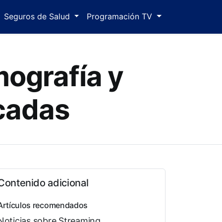
Seguros de Salud
Programación TV
lmografía y
cadas
Contenido adicional
Artículos recomendados
Noticias sobre Streaming