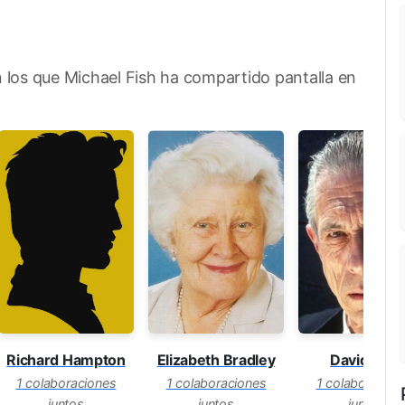
n los que Michael Fish ha compartido pantalla en
Richard Hampton
David Neal
Elizabeth Bradley
1 colaboraciones
1 colaboracion
1 colaboraciones
juntos
juntos
juntos