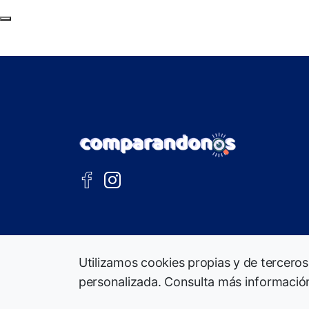
Subir al principio de la página
Utilizamos cookies propias y de terceros
personalizada. Consulta más informació