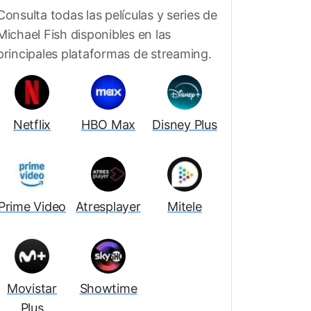
Consulta todas las películas y series de
Michael Fish disponibles en las
principales plataformas de streaming.
Netflix
HBO Max
Disney Plus
Prime Video
Atresplayer
Mitele
Movistar
Showtime
Plus