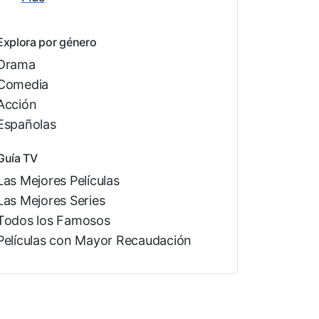
Explora por género
Drama
Comedia
Acción
Españolas
Guía TV
Las Mejores Películas
Las Mejores Series
Todos los Famosos
Películas con Mayor Recaudación