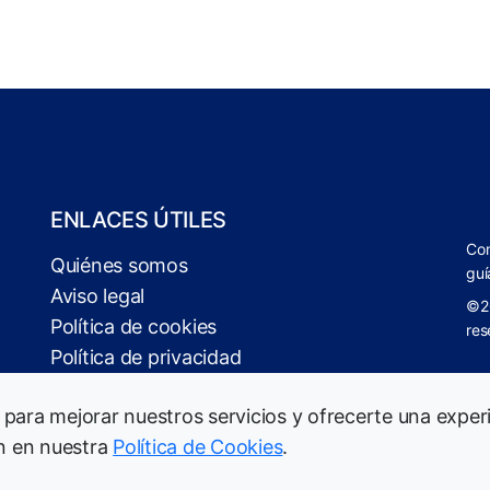
ENLACES ÚTILES
Com
Quiénes somos
guí
Aviso legal
©2
Política de cookies
res
Política de privacidad
 para mejorar nuestros servicios y ofrecerte una exper
n en nuestra
Política de Cookies
.