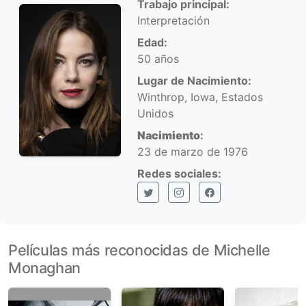
Trabajo principal:
Interpretación
Edad:
50 años
Lugar de Nacimiento:
Winthrop, Iowa, Estados
Unidos
Nacimiento
:
23 de marzo de 1976
Redes sociales:
X (Twitter)
Instagram
Facebook
Películas más reconocidas de Michelle
Monaghan