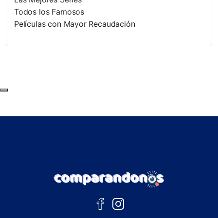
Todos los Famosos
Películas con Mayor Recaudación
Subir al principio de la página