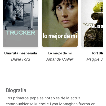
Una ruta inesperada
Lo mejor de mí
Fort Blis
Diane Ford
Amanda Collier
Maggie Sw
Biografía
Los primeros papeles notables de la actriz
estadounidense Michelle Lynn Monaghan fueron en