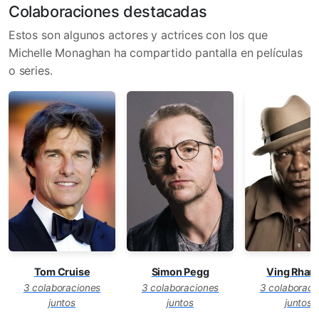
Colaboraciones destacadas
Estos son algunos actores y actrices con los que
Michelle Monaghan ha compartido pantalla en películas
o series.
Tom Cruise
Simon Pegg
Ving Rham
3 colaboraciones
3 colaboraciones
3 colaboraci
juntos
juntos
juntos