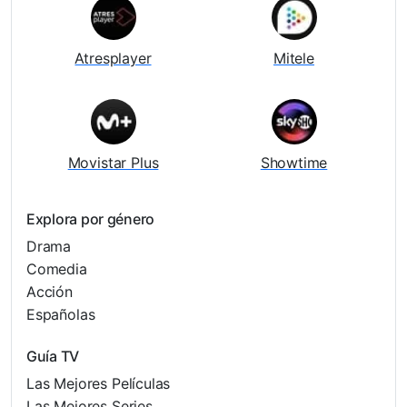
Atresplayer
Mitele
Movistar Plus
Showtime
Explora por género
Drama
Comedia
Acción
Españolas
Guía TV
Las Mejores Películas
Las Mejores Series