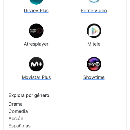
Disney Plus
Prime Video
Atresplayer
Mitele
Movistar Plus
Showtime
Explora por género
Drama
Comedia
Acción
Españolas