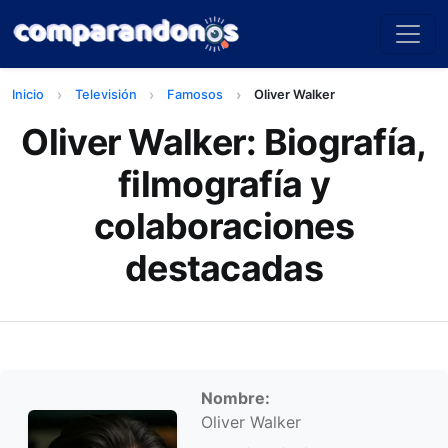
Inicio
Televisión
Famosos
Oliver Walker
Oliver Walker: Biografía,
filmografía y
colaboraciones
destacadas
Información personal
Nombre:
Oliver Walker