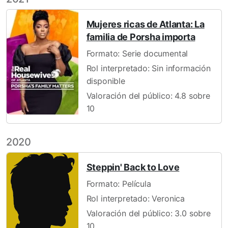
Mujeres ricas de Atlanta: La
familia de Porsha importa
Formato: Serie documental
Rol interpretado: Sin información
disponible
Valoración del público: 4.8 sobre
10
2020
Steppin' Back to Love
Formato: Película
Rol interpretado: Veronica
Valoración del público: 3.0 sobre
10