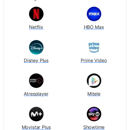
Netflix
HBO Max
Disney Plus
Prime Video
Atresplayer
Mitele
Movistar Plus
Showtime