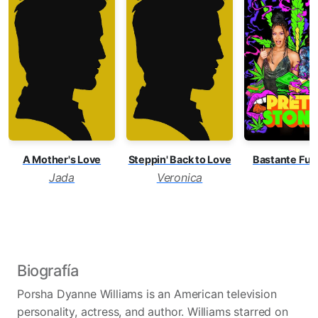
A Mother's Love
Steppin' Back to Love
Bastante Fu
Jada
Veronica
Biografía
Porsha Dyanne Williams is an American television
personality, actress, and author. Williams starred on