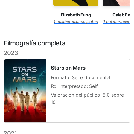
Elizabeth Fung
Caleb Eme
1 colaboraciones juntos
1 colaboraciones
Filmografía completa
2023
Stars on Mars
Formato: Serie documental
Rol interpretado: Self
Valoración del público: 5.0 sobre
10
2021