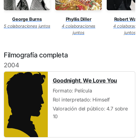
George Burns
Phyllis Diller
Robert Wag
5 colaboraciones juntos
4 colaboraciones
4 colaboraci
juntos
juntos
Filmografía completa
2004
Goodnight, We Love You
Formato: Película
Rol interpretado: Himself
Valoración del público: 4.7 sobre
10