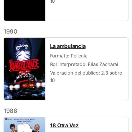
10
1990
La ambulancia
Formato: Película
Rol interpretado: Elias Zacharai
Valoración del público: 2.3 sobre
10
1988
18 Otra Vez