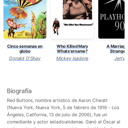
Cinco semanas en
Who Killed Mary
A Marriage
globo
Whats'ername?
Stranger
Donald O'Shay
Mickey Isadore
Jerry
Biografía
Red Buttons, nombre artístico de Aaron Chwatt
(Nueva York, Nueva York, 5 de febrero de 1919 - Los
Ángeles, California, 13 de julio de 2006), fue un
comediante y actor estadounidense. Ganó el Óscar al