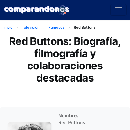
Inicio
Televisión
Famosos
Red Buttons
Red Buttons: Biografía,
filmografía y
colaboraciones
destacadas
Información personal
Nombre:
Red Buttons