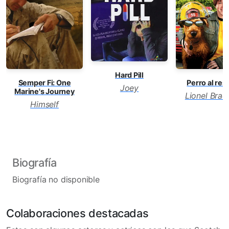
Hard Pill
Semper Fi: One
Perro al res
Joey
Marine's Journey
Lionel Brad
Himself
Biografía
Biografía no disponible
Colaboraciones destacadas