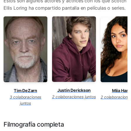
Estos son algunos actores y actrices con los que Scotch
Ellis Loring ha compartido pantalla en películas o series.
Justin Derickson
Tim DeZarn
Miia Harr
2 colaboraciones juntos
3 colaboraciones
2 colaboracione
juntos
Filmografía completa