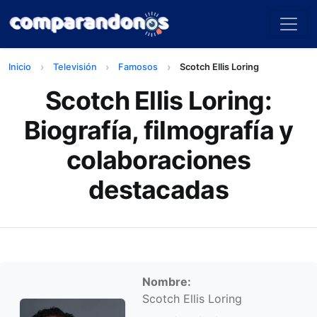
Inicio
Televisión
Famosos
Scotch Ellis Loring
Scotch Ellis Loring:
Biografía, filmografía y
colaboraciones
destacadas
Información personal
Nombre:
Scotch Ellis Loring