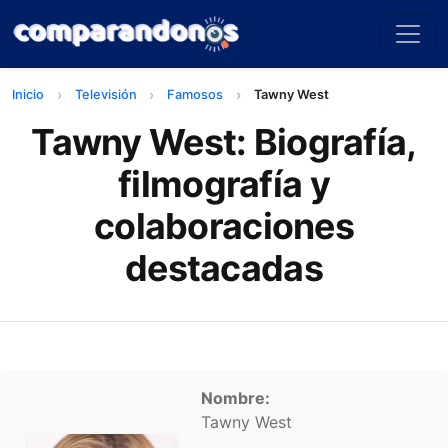
Inicio
Televisión
Famosos
Tawny West
Tawny West: Biografía,
filmografía y
colaboraciones
destacadas
Información personal
Nombre:
Tawny West