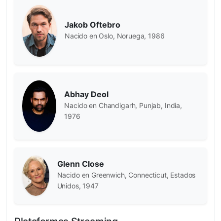
Jakob Oftebro
Nacido en Oslo, Noruega, 1986
Abhay Deol
Nacido en Chandigarh, Punjab, India,
1976
Glenn Close
Nacido en Greenwich, Connecticut, Estados
Unidos, 1947