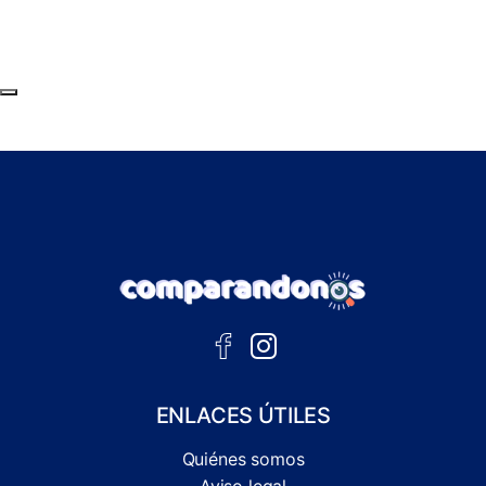
Subir al principio de la página
ENLACES ÚTILES
Quiénes somos
Aviso legal