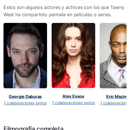
Estos son algunos actores y actrices con los que Tawny
West ha compartido pantalla en películas o series.
Alex Essoe
Eric Mazim
Georgie Daburas
1 colaboraciones juntos
1 colaboraciones
1 colaboraciones juntos
Filmografía completa