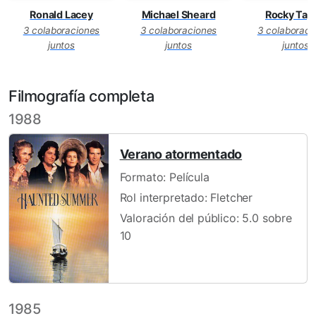
Ronald Lacey
Michael Sheard
Rocky Tayl
3 colaboraciones
3 colaboraciones
3 colaboraci
juntos
juntos
juntos
Filmografía completa
1988
Verano atormentado
Formato: Película
Rol interpretado: Fletcher
Valoración del público: 5.0 sobre
10
1985