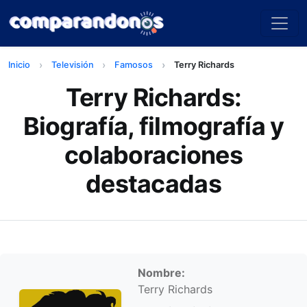
Inicio
Televisión
Famosos
Terry Richards
Terry Richards:
Biografía, filmografía y
colaboraciones
destacadas
Información personal
Nombre:
Terry Richards