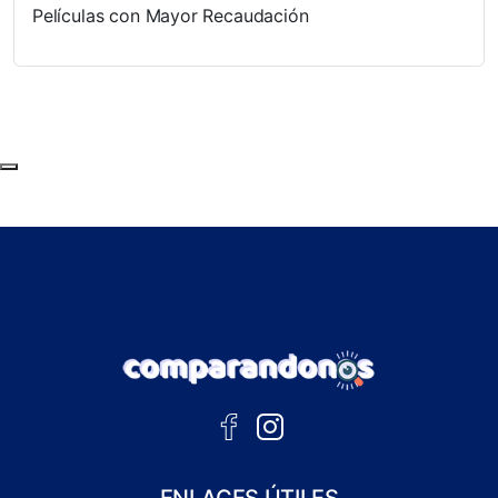
Películas con Mayor Recaudación
Subir al principio de la página
ENLACES ÚTILES