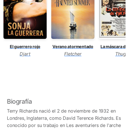
El guerrero rojo
Verano atormentado
La máscara de 
Djart
Fletcher
Thug
Biografía
Terry Richards nació el 2 de noviembre de 1932 en
Londres, Inglaterra, como David Terence Richards. Es
conocido por su trabajo en Les aventuriers de l'arche