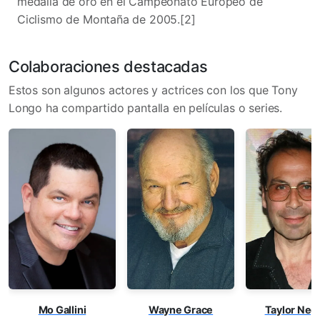
medalla de oro en el Campeonato Europeo de
Ciclismo de Montaña de 2005.[2]​
Colaboraciones destacadas
Estos son algunos actores y actrices con los que Tony
Longo ha compartido pantalla en películas o series.
Mo Gallini
Taylor Neg
Wayne Grace