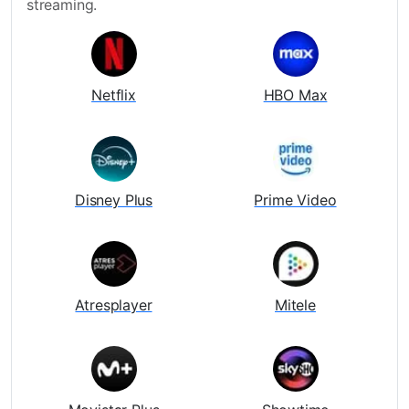
streaming.
Netflix
HBO Max
Disney Plus
Prime Video
Atresplayer
Mitele