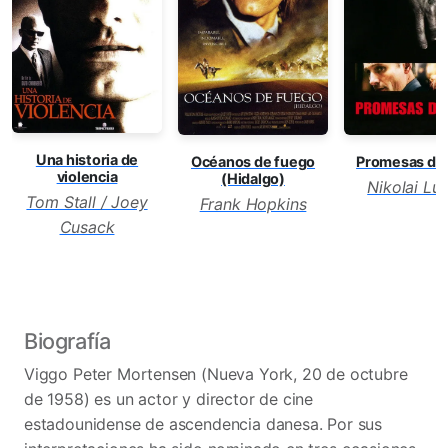
Una historia de
Océanos de fuego
Promesas del
violencia
(Hidalgo)
Nikolai Lu
Tom Stall / Joey
Frank Hopkins
Cusack
Biografía
Viggo Peter Mortensen (Nueva York, 20 de octubre
de 1958) es un actor y director de cine
estadounidense de ascendencia danesa. Por sus