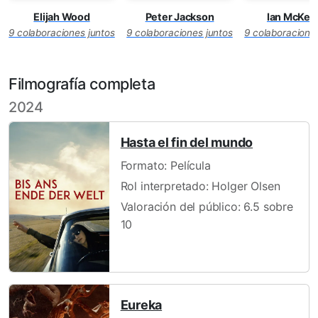
Elijah Wood
Peter Jackson
Ian McKell
9 colaboraciones juntos
9 colaboraciones juntos
9 colaboracione
Filmografía completa
2024
Hasta el fin del mundo
Formato: Película
Rol interpretado: Holger Olsen
Valoración del público: 6.5 sobre
10
Eureka