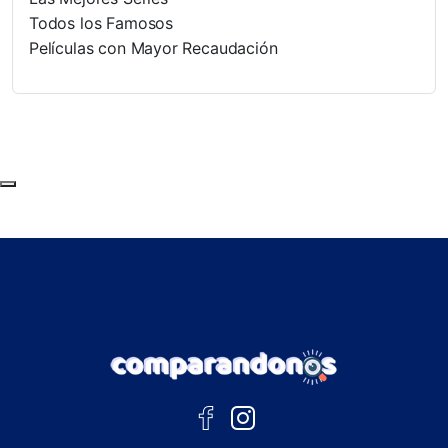
Todos los Famosos
Películas con Mayor Recaudación
Subir al principio de la página