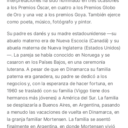
interpretaciones ha sido nominado en tres ocasiones
a los Premios Óscar, en cuatro a los Premios Globo
de Oro y una vez a los premios Goya. También ejerce
como poeta, músico, fotógrafo y pintor.
Su padre es danés y su madre estadounidense —su
abuelo materno era de Nueva Escocia (Canadá) y su
abuela materna de Nueva Inglaterra (Estados Unidos)
—. La pareja se había conocido en Noruega y se
casaron en los Países Bajos, en una ceremonia
luterana. A pesar de que en Dinamarca su familia
paterna era ganadera, su padre se dedicó a los
negocios y, con la esperanza de hacer fortuna, en
1960 se trasladó con su familia (Viggo tiene dos
hermanos más jóvenes) a América del Sur. La familia
se desplazaría a Buenos Aires, en Argentina, pasando
a menudo las vacaciones de vuelta en Dinamarca, en
la granja familiar Mortensen. La familia se asentó
finalmente en Argentina, en donde Mortensen vivió