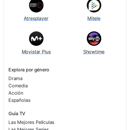
Atresplayer
Mitele
Movistar Plus
Showtime
Explora por género
Drama
Comedia
Acción
Españolas
Guía TV
Las Mejores Películas
Las Mejores Series