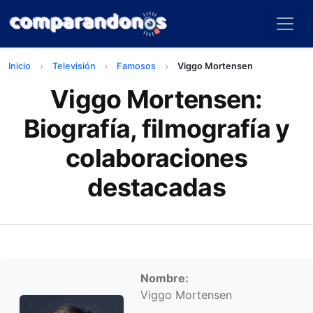
Inicio
Televisión
Famosos
Viggo Mortensen
Viggo Mortensen:
Biografía, filmografía y
colaboraciones
destacadas
Información personal
Nombre:
Viggo Mortensen