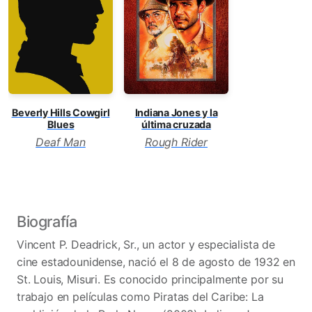
Beverly Hills Cowgirl
Indiana Jones y la
Blues
última cruzada
Deaf Man
Rough Rider
Biografía
Vincent P. Deadrick, Sr., un actor y especialista de
cine estadounidense, nació el 8 de agosto de 1932 en
St. Louis, Misuri. Es conocido principalmente por su
trabajo en películas como Piratas del Caribe: La