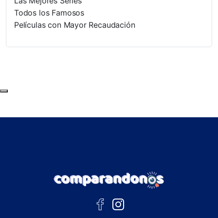
Las Mejores Series
Todos los Famosos
Películas con Mayor Recaudación
Subir al principio de la página