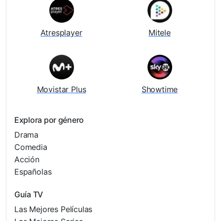
Atresplayer
Mitele
Movistar Plus
Showtime
Explora por género
Drama
Comedia
Acción
Españolas
Guía TV
Las Mejores Películas