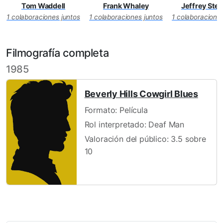
Tom Waddell
Frank Whaley
Jeffrey Ste
1 colaboraciones juntos
1 colaboraciones juntos
1 colaboraciones
Filmografía completa
1985
Beverly Hills Cowgirl Blues
Formato: Película
Rol interpretado: Deaf Man
Valoración del público: 3.5 sobre
10