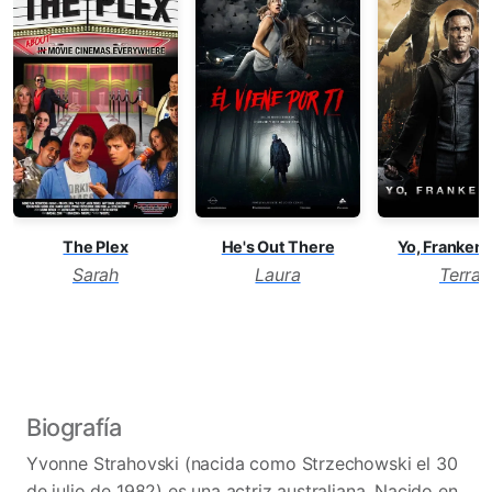
The Plex
He's Out There
Yo, Frankens
Sarah
Laura
Terra
Biografía
Yvonne Strahovski (nacida como Strzechowski el 30
de julio de 1982) es una actriz australiana. Nacido en