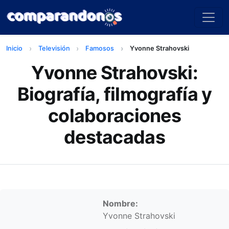
Inicio
Televisión
Famosos
Yvonne Strahovski
Yvonne Strahovski:
Biografía, filmografía y
colaboraciones
destacadas
Información personal
Nombre:
Yvonne Strahovski