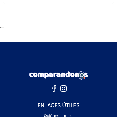
Subir al principio de la página
ENLACES ÚTILES
Quiénes somos