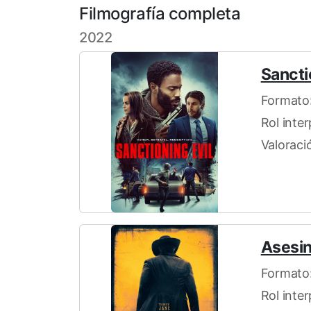
Filmografía completa
2022
Sancti
Formato:
Rol inte
Valoració
Asesin
Formato:
Rol inte