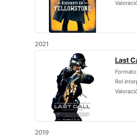
Valoraci
2021
Last Ca
Formato:
Rol inte
Valoraci
2019