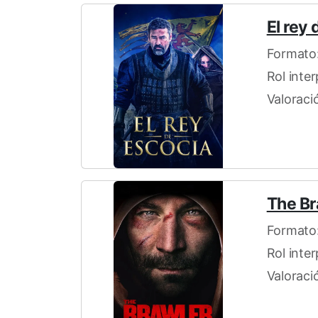
El rey
Formato:
Rol inte
Valoraci
The Br
Formato:
Rol inte
Valoraci