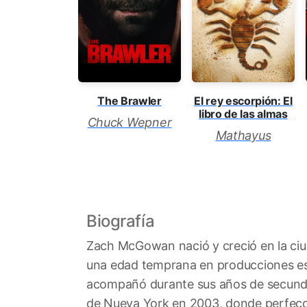
The Brawler
El rey escorpión: El
libro de las almas
Chuck Wepner
Mathayus
Biografía
Zach McGowan nació y creció en la ci
una edad temprana en producciones esc
acompañó durante sus años de secundari
de Nueva York en 2003, donde perfecc