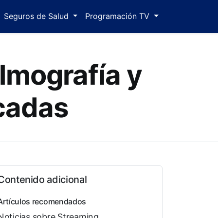
Seguros de Salud
Programación TV
lmografía y
cadas
Contenido adicional
Artículos recomendados
Noticias sobre Streaming