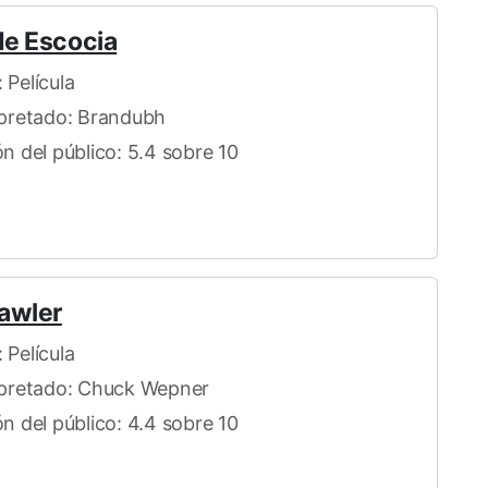
 de Escocia
 Película
rpretado: Brandubh
ón del público: 5.4 sobre 10
awler
 Película
rpretado: Chuck Wepner
ón del público: 4.4 sobre 10