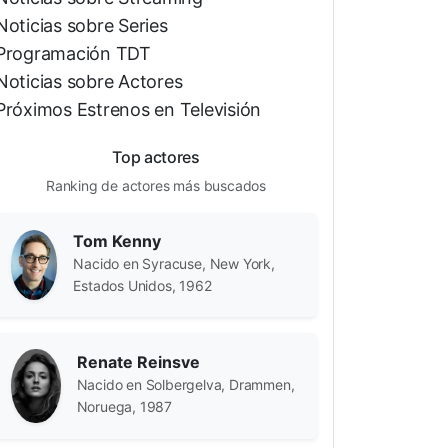
Noticias sobre Series
Programación TDT
Noticias sobre Actores
Próximos Estrenos en Televisión
Top actores
Ranking de actores más buscados
Tom Kenny
Nacido en Syracuse, New York,
Estados Unidos, 1962
Renate Reinsve
Nacido en Solbergelva, Drammen,
Noruega, 1987