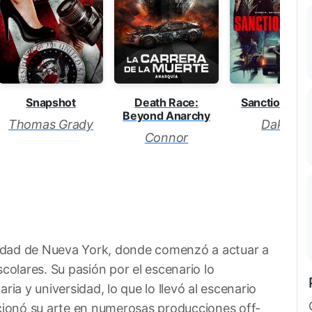
Snapshot
Death Race:
Sanctioning E
Beyond Anarchy
Thomas Grady
Dakota
Connor
udad de Nueva York, donde comenzó a actuar a
olares. Su pasión por el escenario lo
a y universidad, lo que lo llevó al escenario
ionó su arte en numerosas producciones off-