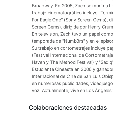
Broadway. En 2005, Zach se mudó a Los 
trabajo cinematográfico incluye "Termi
For Eagle One" (Sony Screen Gems), dir
Screen Gems), dirigida por Henry Crum;
En televisión, Zach tuvo un papel como 
temporada de "Numb3rs" y en el episod
Su trabajo en cortometrajes incluye pa
(Festival Internacional de Cortometraj
Haven y The Method Festival) y "Sadiq
Estudiante Cineasta en 2006 y ganador 
Internacional de Cine de San Luis Obis
en numerosas publicidades, videojueg
voz. Actualmente, vive en Los Ángele
Colaboraciones destacadas