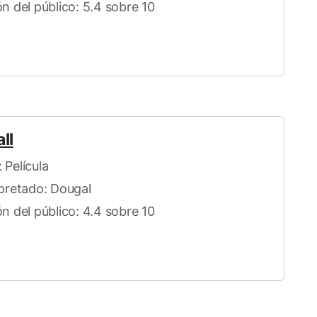
ón del público: 5.4 sobre 10
ll
 Película
rpretado: Dougal
ón del público: 4.4 sobre 10