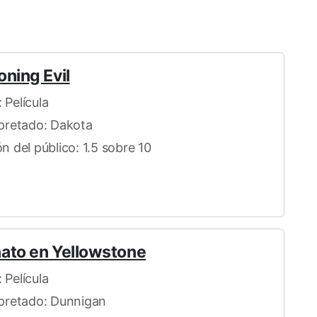
oning Evil
 Película
rpretado: Dakota
n del público: 1.5 sobre 10
ato en Yellowstone
 Película
rpretado: Dunnigan