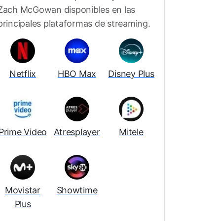
Zach McGowan disponibles en las
principales plataformas de streaming.
Netflix
HBO Max
Disney Plus
Prime Video
Atresplayer
Mitele
Movistar
Showtime
Plus