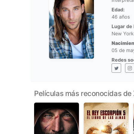
Interpret
Edad:
46 años
Lugar de 
New York 
Nacimien
05 de ma
Redes soc
X (Twitt
I
Películas más reconocidas d