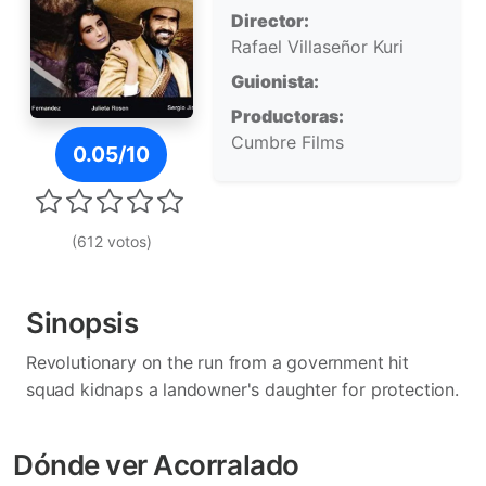
Director:
Rafael Villaseñor Kuri
Guionista:
Productoras:
Póster de Acorralado
Cumbre Films
0.05/10
(612 votos)
Sinopsis
Revolutionary on the run from a government hit
squad kidnaps a landowner's daughter for protection.
Dónde ver Acorralado