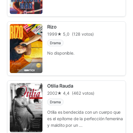
Rizo
1999
★ 5,0
(128 votos)
Drama
No disponible.
Otilia Rauda
2002
★ 4,4
(462 votos)
Drama
Otilia es bendecida con un cuerpo que
es el epítome de la perfección femenina
y maldito por un ...