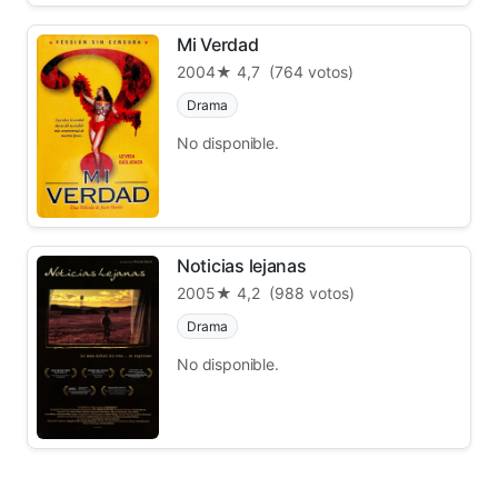
Mi Verdad
2004
★ 4,7
(764 votos)
Drama
No disponible.
Noticias lejanas
2005
★ 4,2
(988 votos)
Drama
No disponible.