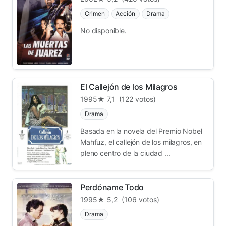
Crimen
Acción
Drama
No disponible.
El Callejón de los Milagros
1995
★ 7,1
(122 votos)
Drama
Basada en la novela del Premio Nobel
Mahfuz, el callejón de los milagros, en
pleno centro de la ciudad ...
Perdóname Todo
1995
★ 5,2
(106 votos)
Drama