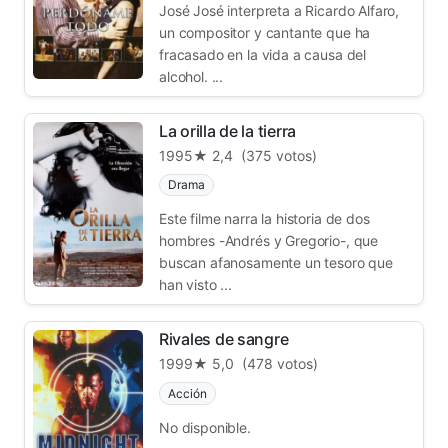
José José interpreta a Ricardo Alfaro,
un compositor y cantante que ha
fracasado en la vida a causa del
alcohol. ...
La orilla de la tierra
1995
★ 2,4
(375 votos)
Drama
Este filme narra la historia de dos
hombres -Andrés y Gregorio-, que
buscan afanosamente un tesoro que
han visto ...
Rivales de sangre
1999
★ 5,0
(478 votos)
Acción
No disponible.