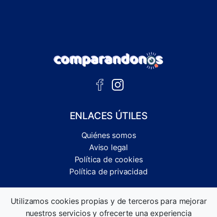
ENLACES ÚTILES
Quiénes somos
Aviso legal
Política de cookies
Política de privacidad
Comparador independiente de ofertas, servicios y guías
Utilizamos cookies propias y de terceros para mejorar
informativas.
nuestros servicios y ofrecerte una experiencia