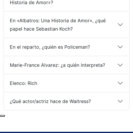
Historia de Amor»?
En «Albatros: Una Historia de Amor», ¿qué
papel hace Sebastian Koch?
En el reparto, ¿quién es Policeman?
Marie-France Alvarez: ¿a quién interpreta?
Elenco: Rich
¿Qué actor/actriz hace de Waitress?
Subir al principio de la página