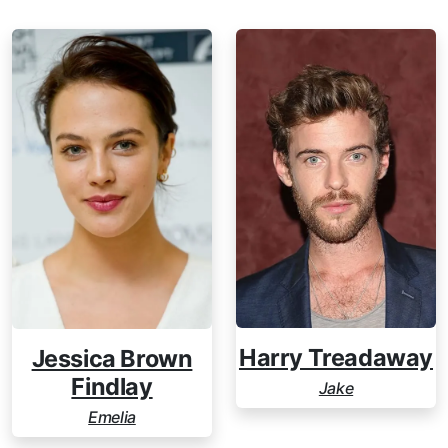
Harry Treadaway
Jessica Brown
Findlay
Jake
Emelia