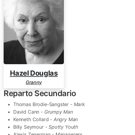
Hazel Douglas
Granny
Reparto Secundario
Thomas Brodie-Sangster -
Mark
David Cann -
Grumpy Man
Kenneth Collard -
Angry Man
Billy Seymour -
Spotty Youth
Alexis Zegerman -
Manageress