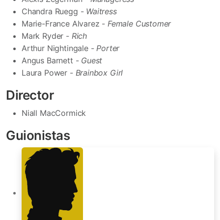
Chandra Ruegg -
Waitress
Marie-France Alvarez -
Female Customer
Mark Ryder -
Rich
Arthur Nightingale -
Porter
Angus Barnett -
Guest
Laura Power -
Brainbox Girl
Director
Niall MacCormick
Guionistas