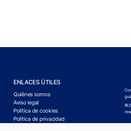
ENLACES ÚTILES
Com
Quiénes somos
guí
Aviso legal
©2
Política de cookies
res
Política de privacidad