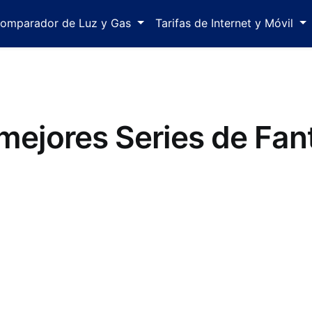
omparador de Luz y Gas
Tarifas de Internet y Móvil
mejores Series de Fan
 10 Series de Fantasía