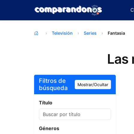
C
Televisión
Series
Fantasia
Las 
TOP
Filtros de
Mostrar/Ocultar
búsqueda
Título
Géneros