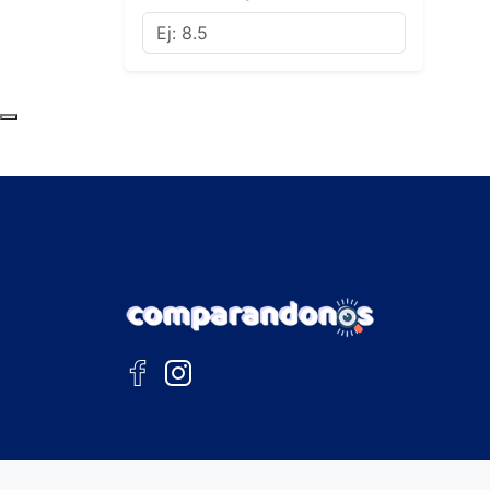
Subir al principio de la página