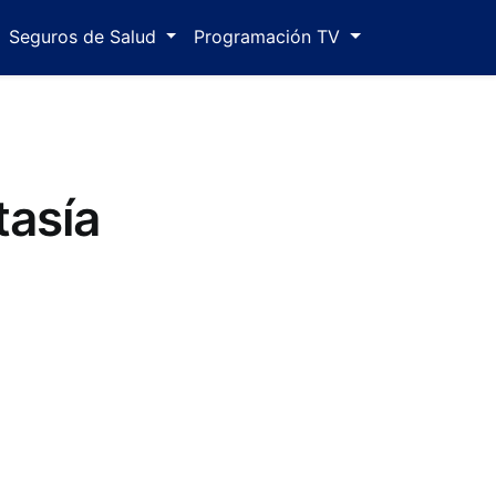
Seguros de Salud
Programación TV
tasía