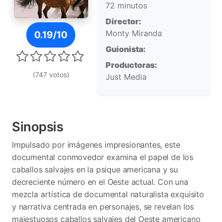
72 minutos
Director:
Póster de American Mustang
Monty Miranda
0.19/10
Guionista:
Productoras:
(747 votos)
Just Media
Sinopsis
Impulsado por imágenes impresionantes, este
documental conmovedor examina el papel de los
caballos salvajes en la psique americana y su
decreciente número en el Oeste actual. Con una
mezcla artística de documental naturalista exquisito
y narrativa centrada en personajes, se revelan los
majestuosos caballos salvajes del Oeste americano