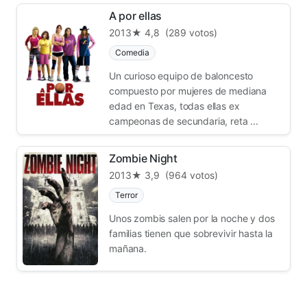
A por ellas
2013
★ 4,8
(289 votos)
Comedia
Un curioso equipo de baloncesto
compuesto por mujeres de mediana
edad en Texas, todas ellas ex
campeonas de secundaria, reta ...
Zombie Night
2013
★ 3,9
(964 votos)
Terror
Unos zombis salen por la noche y dos
familias tienen que sobrevivir hasta la
mañana.