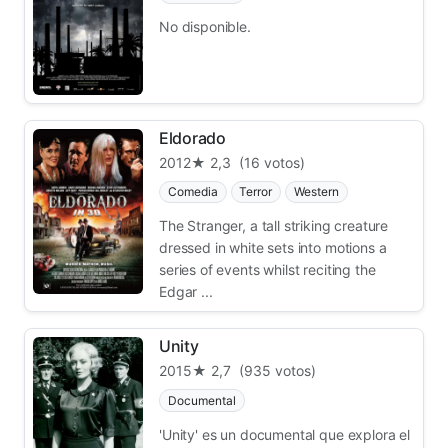
No disponible.
Eldorado
2012
★ 2,3
(16 votos)
Comedia
Terror
Western
The Stranger, a tall striking creature
dressed in white sets into motions a
series of events whilst reciting the
Edgar ...
Unity
2015
★ 2,7
(935 votos)
Documental
'Unity' es un documental que explora el