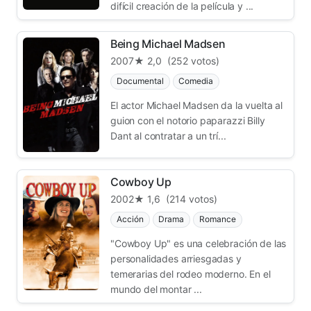
difícil creación de la película y ...
Being Michael Madsen
2007
★ 2,0
(252 votos)
Documental
Comedia
El actor Michael Madsen da la vuelta al
guion con el notorio paparazzi Billy
Dant al contratar a un trí...
Cowboy Up
2002
★ 1,6
(214 votos)
Acción
Drama
Romance
"Cowboy Up" es una celebración de las
personalidades arriesgadas y
temerarias del rodeo moderno. En el
mundo del montar ...