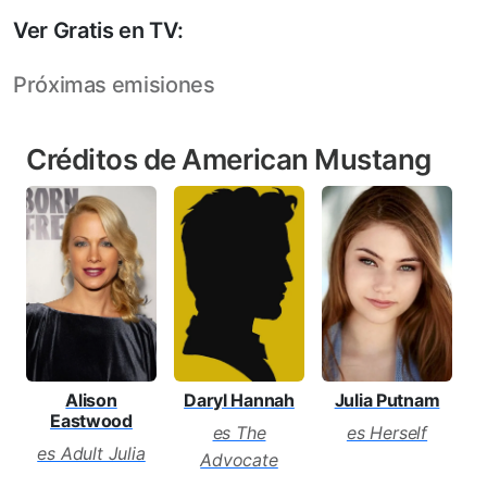
Ver Gratis en TV:
Próximas emisiones
Créditos de American Mustang
Julia Putnam
Alison
Daryl Hannah
Eastwood
es Herself
es The
es Adult Julia
Advocate