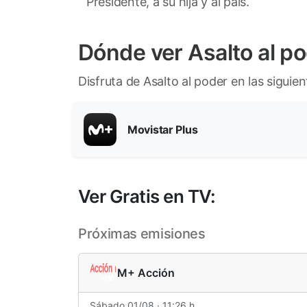
Presidente, a su hija y al país.
Dónde ver Asalto al p
Disfruta de Asalto al poder en las siguie
Movistar Plus
Ver Gratis en TV:
Próximas emisiones
M+ Acción
Sábado 01/08 · 11:26 h