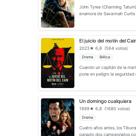
John Tyree (Channing Tatum)
enamora de Savannah Curtis (
El juicio del motín del Cai
2023
★ 6,8
(564 votos)
Drama
Bélica
Cuando un capitán de la mar
pone en peligro la seguridad d
Un domingo cualquiera
1999
★ 6,8
(1680 votos)
Drama
Cuatro años antes, los Tiburo
ganado dos campeonatos cons