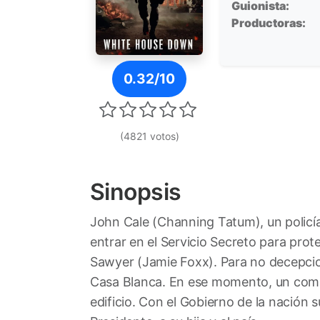
Guionista:
Productoras:
Póster de Asalto al poder
0.32/10
(4821 votos)
Sinopsis
John Cale (Channing Tatum), un policía
entrar en el Servicio Secreto para pro
Sawyer (Jamie Foxx). Para no decepciona
Casa Blanca. En ese momento, un coma
edificio. Con el Gobierno de la nación s