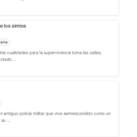
e los simios
rama
es cualidades para la supervivencia toma las calles,
otado ...
n antiguo policía militar que vive semiescondido como un
su ...