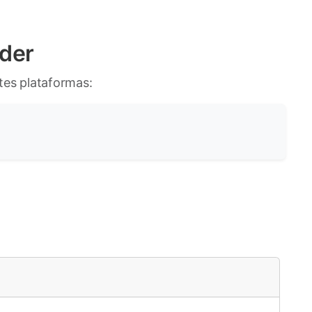
oder
ntes plataformas: