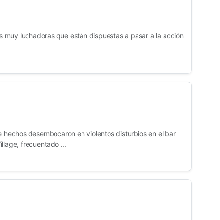
 muy luchadoras que están dispuestas a pasar a la acción
de hechos desembocaron en violentos disturbios en el bar
llage, frecuentado ...