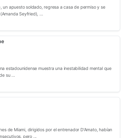
, un apuesto soldado, regresa a casa de permiso y se
Amanda Seyfried), ...
ne
ina estadounidense muestra una inestabilidad mental que
e su ...
nes de Miami, dirigidos por el entrenador D'Amato, habían
ecutivos, pero ...