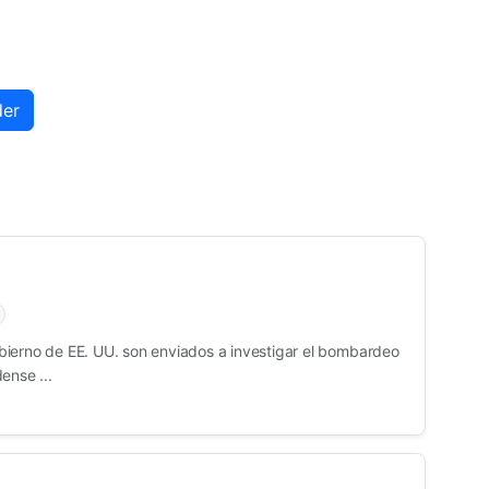
der
ierno de EE. UU. son enviados a investigar el bombardeo
ense ...