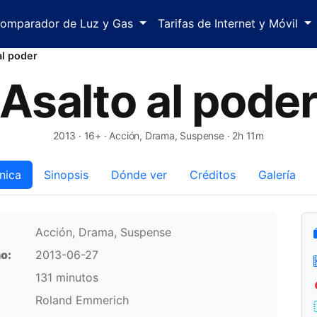
omparador de Luz y Gas
Tarifas de Internet y Móvil
al poder
Asalto al pode
2013
· 16+ · Acción, Drama, Suspense · 2h 11m
nica
Sinopsis
Dónde ver
Créditos
Galería
Acción, Drama, Suspense
o:
2013-06-27
131 minutos
Roland Emmerich