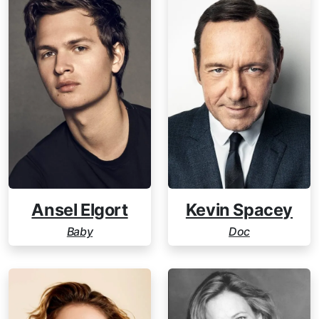
Kevin Spacey
Ansel Elgort
Doc
Baby