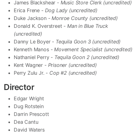
James Blackshear -
Music Store Clerk (uncredited)
Erica Frene -
Dog Lady (uncredited)
Duke Jackson -
Monroe County (uncredited)
Donald K. Overstreet -
Man in Blue Truck
(uncredited)
Danny Le Boyer -
Tequila Goon 3 (uncredited)
Kenneth Manos -
Movement Specialist (uncredited)
Nathaniel Perry -
Tequila Goon 2 (uncredited)
Kent Wagner -
Prisoner (uncredited)
Perry Zulu Jr. -
Cop #2 (uncredited)
Director
Edgar Wright
Dug Rotstein
Darrin Prescott
Dea Cantu
David Waters