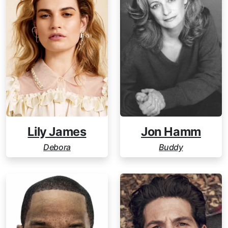
Lily James
Jon Hamm
Debora
Buddy