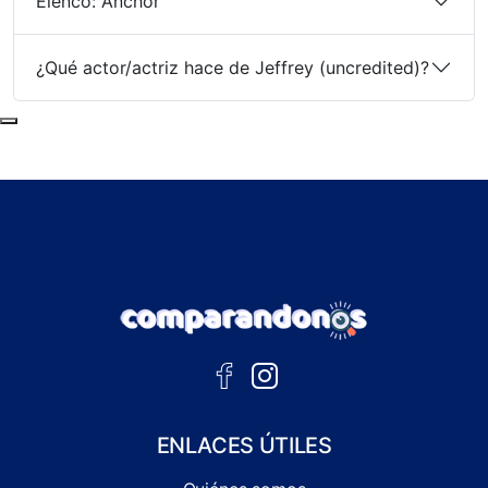
Elenco: Anchor
¿Qué actor/actriz hace de Jeffrey (uncredited)?
Subir al principio de la página
ENLACES ÚTILES