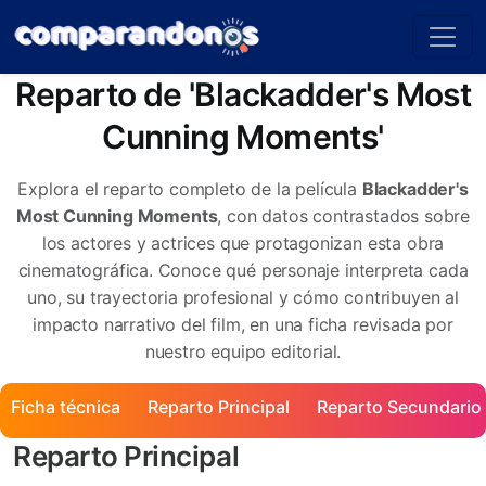
Reparto de 'Blackadder's Most
Cunning Moments'
Explora el reparto completo de la película
Blackadder's
Most Cunning Moments
, con datos contrastados sobre
los actores y actrices que protagonizan esta obra
cinematográfica. Conoce qué personaje interpreta cada
uno, su trayectoria profesional y cómo contribuyen al
impacto narrativo del film, en una ficha revisada por
nuestro equipo editorial.
Ficha técnica
Reparto Principal
Reparto Secundario
Reparto Principal