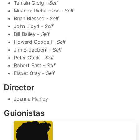
Tamsin Greig -
Self
Miranda Richardson -
Self
Brian Blessed -
Self
John Lloyd -
Self
Bill Bailey -
Self
Howard Goodall -
Self
Jim Broadbent -
Self
Peter Cook -
Self
Robert East -
Self
Elspet Gray -
Self
Director
Joanna Hanley
Guionistas