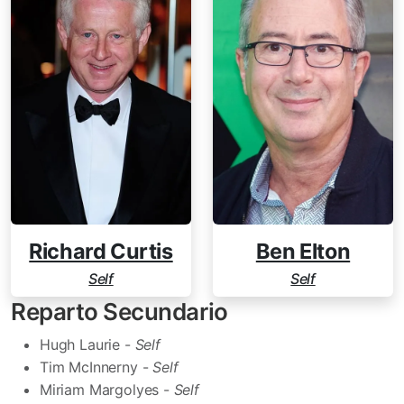
Richard Curtis
Ben Elton
Self
Self
Reparto Secundario
Hugh Laurie -
Self
Tim McInnerny -
Self
Miriam Margolyes -
Self