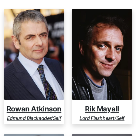
Rowan Atkinson
Rik Mayall
Edmund Blackadder/Self
Lord Flashheart/Self