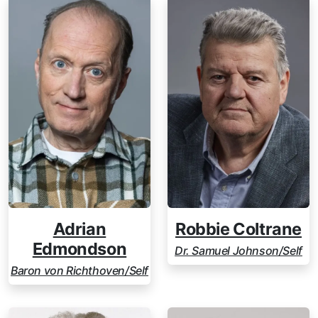
Adrian
Robbie Coltrane
Edmondson
Dr. Samuel Johnson/Self
Baron von Richthoven/Self