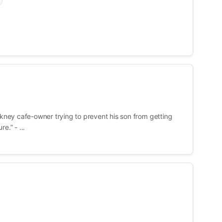
ackney cafe-owner trying to prevent his son from getting
e.” - ...