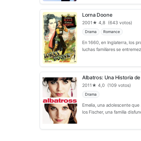
Lorna Doone
2001
★ 4,8
(643 votos)
Drama
Romance
En 1660, en Inglaterra, los pr
luchas familiares se entremezc
Albatros: Una Historia d
2011
★ 4,0
(109 votos)
Drama
Emelia, una adolescente que a
los Fischer, una familia disfunc