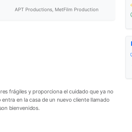
APT Productions, MetFilm Production
ores frágiles y proporciona el cuidado que ya no
entra en la casa de un nuevo cliente llamado
 son bienvenidos.