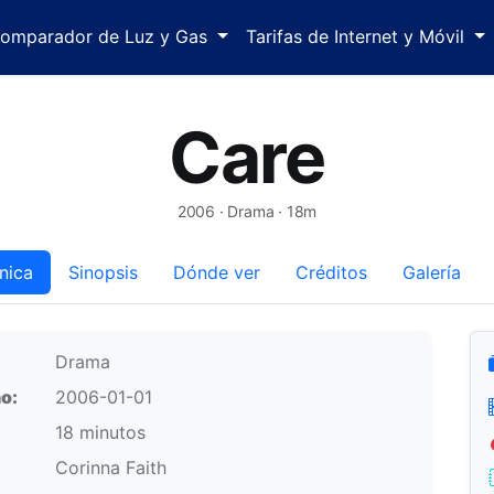
omparador de Luz y Gas
Tarifas de Internet y Móvil
Care
2006
· Drama · 18m
nica
Sinopsis
Dónde ver
Créditos
Galería
Drama
o:
2006-01-01
18 minutos
Corinna Faith