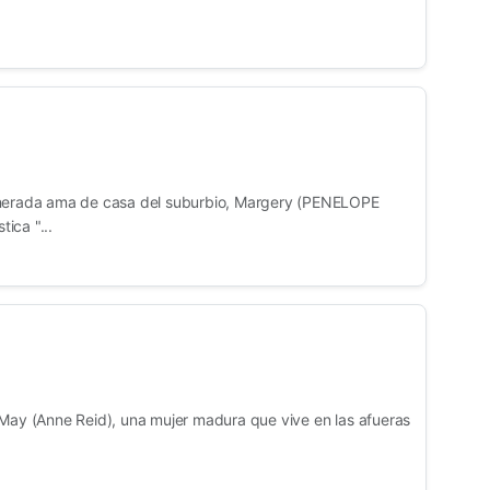
inerada ama de casa del suburbio, Margery (PENELOPE
ica "...
 May (Anne Reid), una mujer madura que vive en las afueras