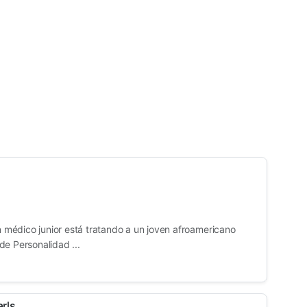
un médico junior está tratando a un joven afroamericano
de Personalidad ...
rls