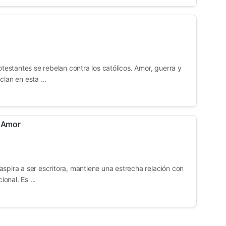
otestantes se rebelan contra los católicos. Amor, guerra y
lan en esta ...
e Amor
spira a ser escritora, mantiene una estrecha relación con
ional. Es ...