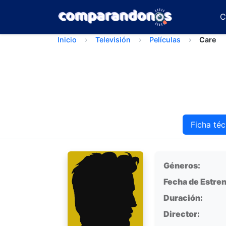
C
Inicio
Televisión
Películas
Care
Ficha téc
Ficha técnica
Géneros:
Fecha de Estren
Duración:
Director: