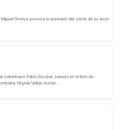
Miguel Gironza provoca la explosión del coche de su socio
te colombiano Pablo Escobar, basado en el libro de
ombiana Virginia Vallejo donde ...