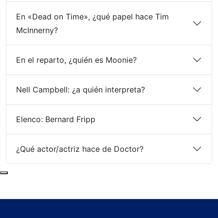
En «Dead on Time», ¿qué papel hace Tim
McInnerny?
En el reparto, ¿quién es Moonie?
Nell Campbell: ¿a quién interpreta?
Elenco: Bernard Fripp
¿Qué actor/actriz hace de Doctor?
Subir al principio de la página