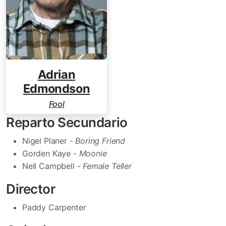
Adrian
Edmondson
Fool
Reparto Secundario
Nigel Planer -
Boring Friend
Gorden Kaye -
Moonie
Nell Campbell -
Female Teller
Director
Paddy Carpenter