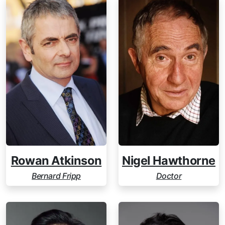
Rowan Atkinson
Nigel Hawthorne
Bernard Fripp
Doctor