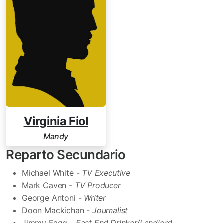
Virginia Fiol
Mandy
Reparto Secundario
Michael White -
TV Executive
Mark Caven -
TV Producer
George Antoni -
Writer
Doon Mackichan -
Journalist
Jimmy Fagg -
East End Drinker/Landlord