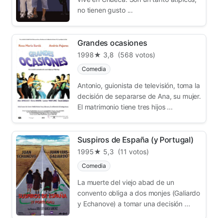
no tienen gusto ...
Grandes ocasiones
1998
★ 3,8
(568 votos)
Comedia
Antonio, guionista de televisión, toma la
decisión de separarse de Ana, su mujer.
El matrimonio tiene tres hijos ...
Suspiros de España (y Portugal)
1995
★ 5,3
(11 votos)
Comedia
La muerte del viejo abad de un
convento obliga a dos monjes (Galiardo
y Echanove) a tomar una decisión ...