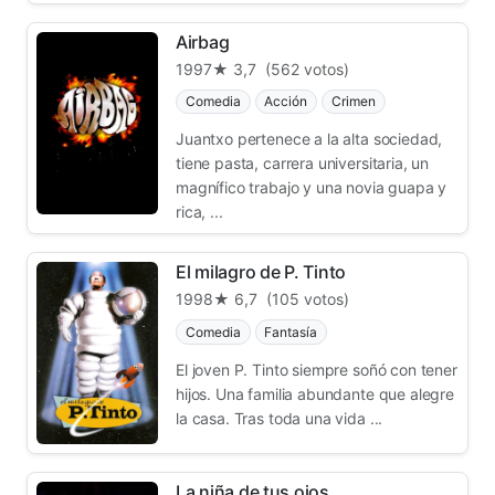
Airbag
1997
★ 3,7
(562 votos)
Comedia
Acción
Crimen
Juantxo pertenece a la alta sociedad,
tiene pasta, carrera universitaria, un
magnífico trabajo y una novia guapa y
rica, ...
El milagro de P. Tinto
1998
★ 6,7
(105 votos)
Comedia
Fantasía
El joven P. Tinto siempre soñó con tener
hijos. Una familia abundante que alegre
la casa. Tras toda una vida ...
La niña de tus ojos