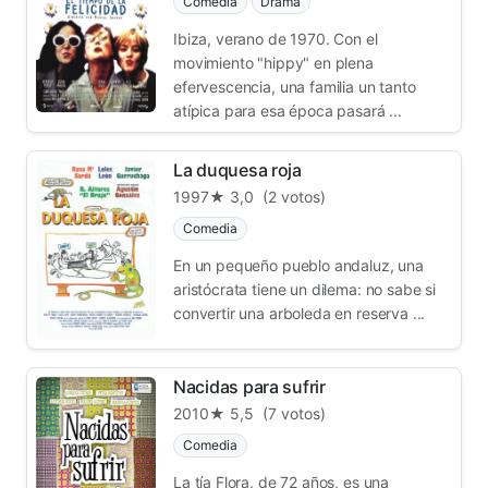
Comedia
Drama
Ibiza, verano de 1970. Con el
movimiento "hippy" en plena
efervescencia, una familia un tanto
atípica para esa época pasará ...
La duquesa roja
1997
★ 3,0
(2 votos)
Comedia
En un pequeño pueblo andaluz, una
aristócrata tiene un dilema: no sabe si
convertir una arboleda en reserva ...
Nacidas para sufrir
2010
★ 5,5
(7 votos)
Comedia
La tía Flora, de 72 años, es una