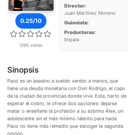
Director:
Juan Martínez Moreno
Póster de Dos tipos duros
0.25/10
Guionista:
Productoras:
Impala
(295 votos)
Sinopsis
Paco es un asesino a sueldo venido a menos, que
tiene una deuda monetaria con Don Rodrigo, el capo
de la ciudad de provincias donde vive. Este, harto de
esperar el cobro, le ofrece dos opciones: dejarse
matar o enseñarle la profesión a su sobrino Álex, un
adolescente sin el más mínimo talento para nada.
Paco no tiene más remedio que escoger la segunda
opción.