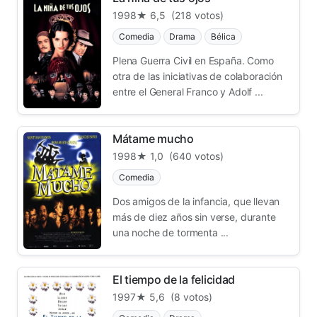
1998
★ 6,5
(218 votos)
Comedia
Drama
Bélica
Plena Guerra Civil en España. Como
otra de las iniciativas de colaboración
entre el General Franco y Adolf ...
Mátame mucho
1998
★ 1,0
(640 votos)
Comedia
Dos amigos de la infancia, que llevan
más de diez años sin verse, durante
una noche de tormenta ...
El tiempo de la felicidad
1997
★ 5,6
(8 votos)