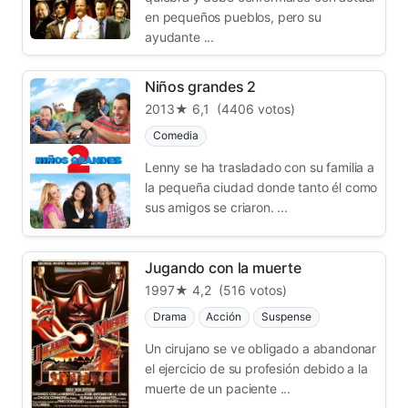
en pequeños pueblos, pero su
ayudante ...
Niños grandes 2
2013
★ 6,1
(4406 votos)
Comedia
Lenny se ha trasladado con su familia a
la pequeña ciudad donde tanto él como
sus amigos se criaron. ...
Jugando con la muerte
1997
★ 4,2
(516 votos)
Drama
Acción
Suspense
Un cirujano se ve obligado a abandonar
el ejercicio de su profesión debido a la
muerte de un paciente ...