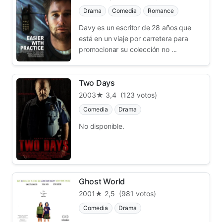
Drama
Comedia
Romance
Davy es un escritor de 28 años que
está en un viaje por carretera para
promocionar su colección no ...
Two Days
2003
★ 3,4
(123 votos)
Comedia
Drama
No disponible.
Ghost World
2001
★ 2,5
(981 votos)
Comedia
Drama