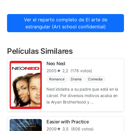
Ver el reparto completo de El arte de
estrangular (Art school confidential)
Películas Similares
Neo Ned
2005
★ 2,2
(176 votos)
Romance
Drama
Comedia
Ned idolatra a su padre que está en la
cárcel. Por diversos motivos acaba en
la Aryan Brotherhood y ...
Easier with Practice
2009
★ 3,5
(606 votos)