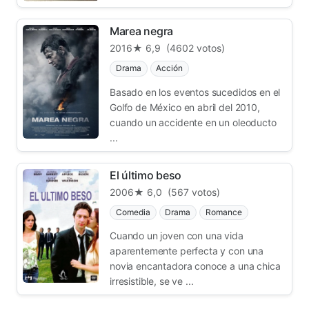
Marea negra
2016
★ 6,9
(4602 votos)
Drama
Acción
Basado en los eventos sucedidos en el
Golfo de México en abril del 2010,
cuando un accidente en un oleoducto
...
El último beso
2006
★ 6,0
(567 votos)
Comedia
Drama
Romance
Cuando un joven con una vida
aparentemente perfecta y con una
novia encantadora conoce a una chica
irresistible, se ve ...