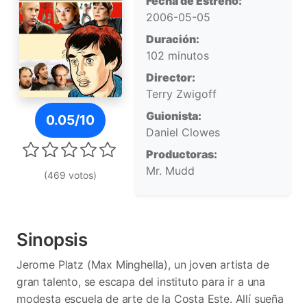
Fecha de Estreno:
2006-05-05
Duración:
102 minutos
Director:
Terry Zwigoff
Póster de El arte de estrangular (Art school confidentia
Guionista:
0.05/10
Daniel Clowes
Productoras:
Mr. Mudd
(469 votos)
Sinopsis
Jerome Platz (Max Minghella), un joven artista de
gran talento, se escapa del instituto para ir a una
modesta escuela de arte de la Costa Este. Allí sueña