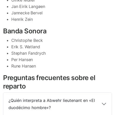
Jan Eirik Langøen
Jannecke Bervel
Henrik Zein
Banda Sonora
Christophe Beck
Erik S. Watland
Stephan Fandrych
Per Hansen
Rune Hansen
Preguntas frecuentes sobre el
reparto
¿Quién interpreta a Abwehr lieutenant en «El
duodécimo hombre»?