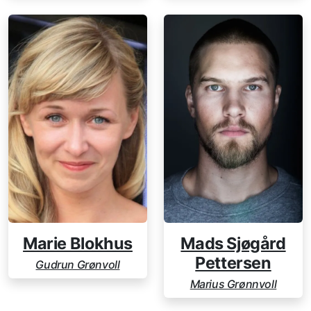
Marie Blokhus
Mads Sjøgård
Pettersen
Gudrun Grønvoll
Marius Grønnvoll