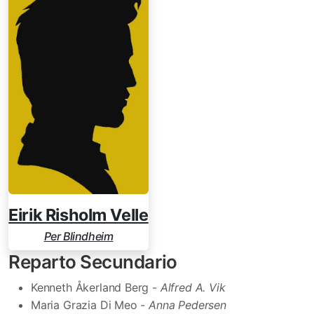
Eirik Risholm Velle
Per Blindheim
Reparto Secundario
Kenneth Åkerland Berg -
Alfred A. Vik
Maria Grazia Di Meo -
Anna Pedersen