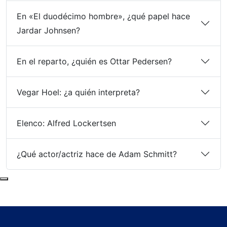
En «El duodécimo hombre», ¿qué papel hace
Jardar Johnsen?
En el reparto, ¿quién es Ottar Pedersen?
Vegar Hoel: ¿a quién interpreta?
Elenco: Alfred Lockertsen
¿Qué actor/actriz hace de Adam Schmitt?
Subir al principio de la página