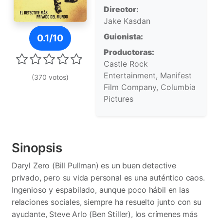
Director:
Jake Kasdan
Póster de El efecto Zero
Guionista:
0.1/10
Productoras:
Castle Rock
Entertainment, Manifest
(370 votos)
Film Company, Columbia
Pictures
Sinopsis
Daryl Zero (Bill Pullman) es un buen detective
privado, pero su vida personal es una auténtico caos.
Ingenioso y espabilado, aunque poco hábil en las
relaciones sociales, siempre ha resuelto junto con su
ayudante, Steve Arlo (Ben Stiller), los crímenes más