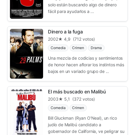
solo están buscando algo de dinero
fácil para ayudarlos a ...
Dinero a la fuga
2002
★ 4,9
(712 votos)
Comedia
Crimen
Drama
Una mezcla de codicias y sentimientos
de honor hacen aflorar los instintos más
bajos en un variado grupo de ...
El más buscado en Malibú
2003
★ 5,1
(372 votos)
Comedia
Crimen
Bill Gluckman (Ryan O'Neal), un rico
judío de Malibú candidato a
gobernador de California, ve peligrar su