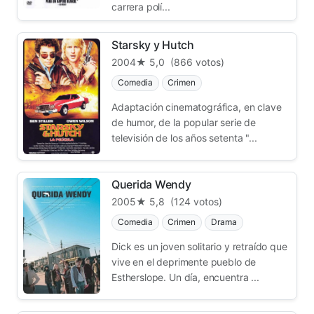
carrera polí...
Starsky y Hutch
2004
★ 5,0
(866 votos)
Comedia
Crimen
Adaptación cinematográfica, en clave
de humor, de la popular serie de
televisión de los años setenta "...
Querida Wendy
2005
★ 5,8
(124 votos)
Comedia
Crimen
Drama
Dick es un joven solitario y retraído que
vive en el deprimente pueblo de
Estherslope. Un día, encuentra ...