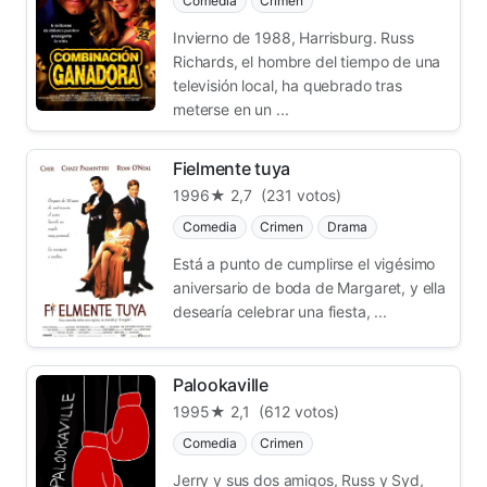
Comedia
Crimen
Invierno de 1988, Harrisburg. Russ
Richards, el hombre del tiempo de una
televisión local, ha quebrado tras
meterse en un ...
Fielmente tuya
1996
★ 2,7
(231 votos)
Comedia
Crimen
Drama
Está a punto de cumplirse el vigésimo
aniversario de boda de Margaret, y ella
desearía celebrar una fiesta, ...
Palookaville
1995
★ 2,1
(612 votos)
Comedia
Crimen
Jerry y sus dos amigos, Russ y Syd,