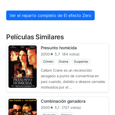
Ver el reparto completo de El efecto Zero
Películas Similares
Presunto homicida
2000
★ 5,7
(84 votos)
Crimen
Drama
Suspense
Callum Crane es un reconocido
abogado a punto de convertirse en
juez cuando, debido a deseos carnales
motivados por el ...
Combinación ganadora
2000
★ 5,1
(707 votos)