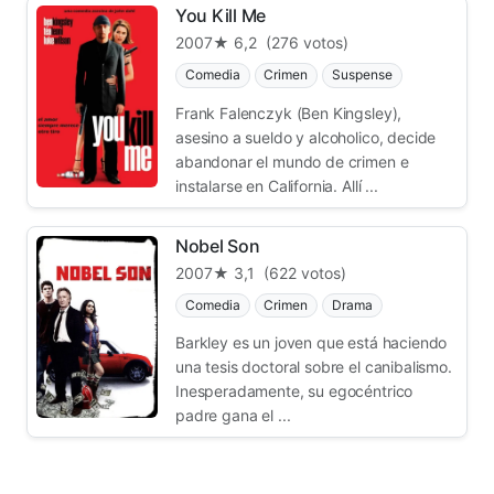
You Kill Me
2007
★ 6,2
(276 votos)
Comedia
Crimen
Suspense
Frank Falenczyk (Ben Kingsley),
asesino a sueldo y alcoholico, decide
abandonar el mundo de crimen e
instalarse en California. Allí ...
Nobel Son
2007
★ 3,1
(622 votos)
Comedia
Crimen
Drama
Barkley es un joven que está haciendo
una tesis doctoral sobre el canibalismo.
Inesperadamente, su egocéntrico
padre gana el ...