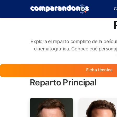
C
Explora el reparto completo de la pelícu
cinematográfica. Conoce qué personaje
Ficha técnica
Reparto Principal