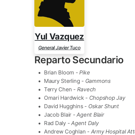
Yul Vazquez
General Javier Tuco
Reparto Secundario
Brian Bloom -
Pike
Maury Sterling -
Gammons
Terry Chen -
Ravech
Omari Hardwick -
Chopshop Jay
David Hugghins -
Oskar Shunt
Jacob Blair -
Agent Blair
Rad Daly -
Agent Daly
Andrew Coghlan -
Army Hospital At