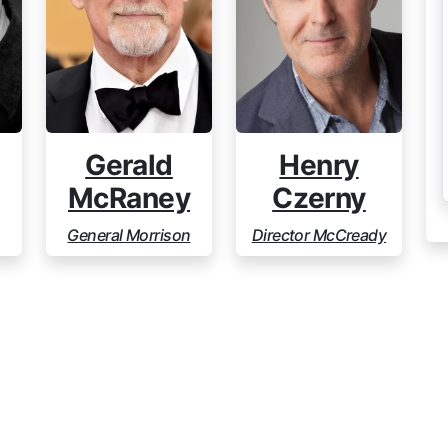
Gerald
Henry
McRaney
Czerny
General Morrison
Director McCready