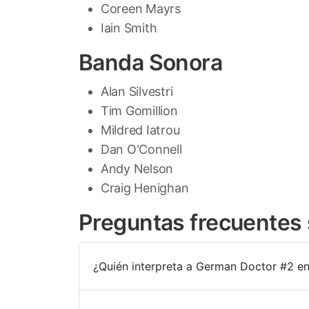
Coreen Mayrs
Iain Smith
Banda Sonora
Alan Silvestri
Tim Gomillion
Mildred Iatrou
Dan O'Connell
Andy Nelson
Craig Henighan
Preguntas frecuentes 
¿Quién interpreta a German Doctor #2 en