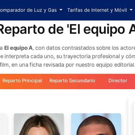
omparador de Luz y Gas
Tarifas de Internet y Móvil
Reparto de 'El equipo A
la
El equipo A
, con datos contrastados sobre los actor
 interpreta cada uno, su trayectoria profesional y cóm
film, en una ficha revisada por nuestro equipo editorial
Reparto Principal
Reparto Secundario
Director