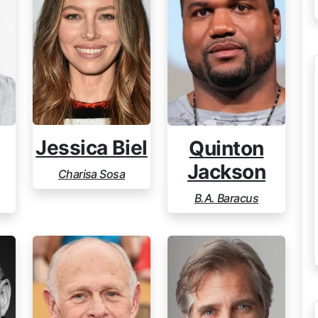
Jessica Biel
Quinton
Jackson
Charisa Sosa
B.A. Baracus