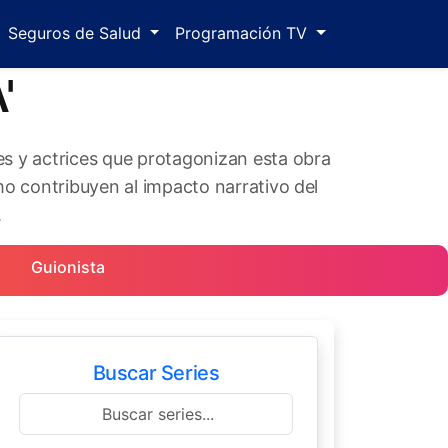
Seguros de Salud
Programación TV
'
es y actrices que protagonizan esta obra
o contribuyen al impacto narrativo del
.
Guionista
Buscar Series