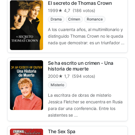
El secreto de Thomas Crown
1999
★ 4,7
(186 votos)
Drama
Crimen
Romance
A los cuarenta años, al multimillonario y
distinguido Thomas Crown no le queda
nada que demostrar: es un triunfador ...
Se ha escrito un crimen - Una
historia de muerte
2000
★ 1,7
(594 votos)
Misterio
La escritora de obras de misterio
Jessica Fletcher se encuentra en Rusia
para dar una conferencia. Entre los
asistentes se ...
The Sex Spa