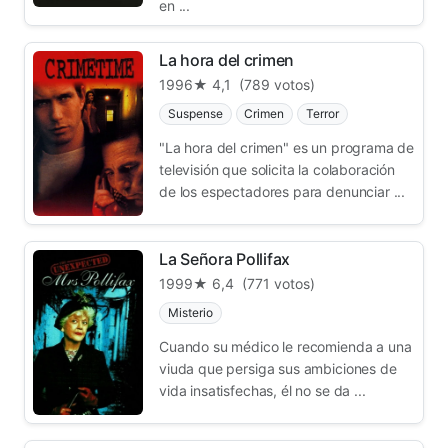
en ...
La hora del crimen
1996
★ 4,1
(789 votos)
Suspense
Crimen
Terror
"La hora del crimen" es un programa de
televisión que solicita la colaboración
de los espectadores para denunciar ...
La Señora Pollifax
1999
★ 6,4
(771 votos)
Misterio
Cuando su médico le recomienda a una
viuda que persiga sus ambiciones de
vida insatisfechas, él no se da ...