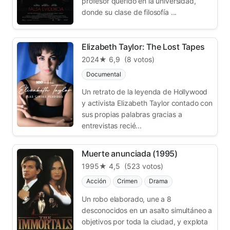
profesor querido en la universidad,
donde su clase de filosofía ...
Elizabeth Taylor: The Lost Tapes
2024
★ 6,9
(8 votos)
Documental
Un retrato de la leyenda de Hollywood
y activista Elizabeth Taylor contado con
sus propias palabras gracias a
entrevistas recié...
Muerte anunciada (1995)
1995
★ 4,5
(523 votos)
Acción
Crimen
Drama
Un robo elaborado, une a 8
desconocidos en un asalto simultáneo a
objetivos por toda la ciudad, y explota