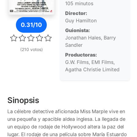
105 minutos
Director:
Póster de El espejo roto
Guy Hamilton
0.31/10
Guionista:
Jonathan Hales, Barry
Sandler
(210 votos)
Productoras:
G.W. Films, EMI Films,
Agatha Christie Limited
Sinopsis
La célebre detective aficionada Miss Marple vive en
una pequeña y apacible aldea inglesa. La llegada de
un equipo de rodaje de Hollywood altera la paz del
lugar. El rodaje de una película sobre María Estuardo