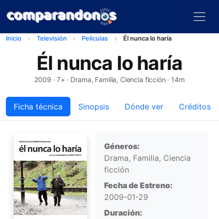
Inicio
Televisión
Películas
Él nunca lo haría
Él nunca lo haría
2009
· 7+ · Drama, Familia, Ciencia ficción · 14m
Ficha técnica
Sinopsis
Dónde ver
Créditos
Ficha técnica
Géneros:
Drama, Familia, Ciencia
ficción
Fecha de Estreno:
2009-01-29
Duración: