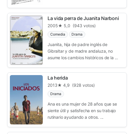
La vida perra de Juanita Narboni
2005
★ 5,0
(943 votos)
Comedia
Drama
Juanita, hija de padre inglés de
Gibraltar y de madre andaluza, no
asume los cambios históricos de la ...
La herida
2013
★ 4,9
(928 votos)
Drama
Ana es una mujer de 28 años que se
siente útil y satisfecha en su trabajo
rutinario ayudando a otros. ...