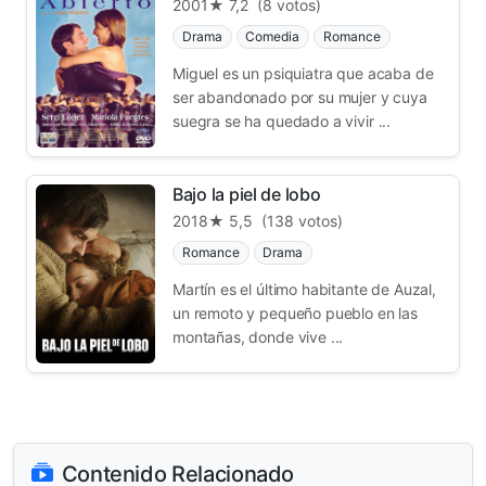
2001
★ 7,2
(8 votos)
Drama
Comedia
Romance
Miguel es un psiquiatra que acaba de
ser abandonado por su mujer y cuya
suegra se ha quedado a vivir ...
Bajo la piel de lobo
2018
★ 5,5
(138 votos)
Romance
Drama
Martín es el último habitante de Auzal,
un remoto y pequeño pueblo en las
montañas, donde vive ...
Contenido Relacionado