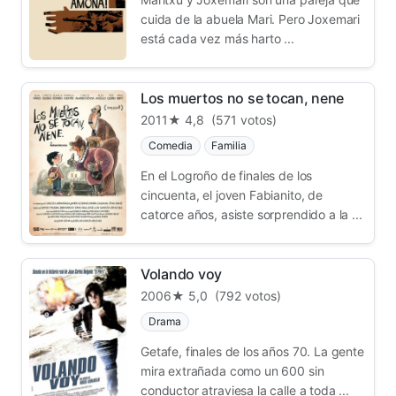
cuida de la abuela Mari. Pero Joxemari
está cada vez más harto ...
Los muertos no se tocan, nene
2011
★ 4,8
(571 votos)
Comedia
Familia
En el Logroño de finales de los
cincuenta, el joven Fabianito, de
catorce años, asiste sorprendido a la ...
Volando voy
2006
★ 5,0
(792 votos)
Drama
Getafe, finales de los años 70. La gente
mira extrañada como un 600 sin
conductor atraviesa la calle a toda ...