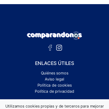
ENLACES ÚTILES
Quiénes somos
Aviso legal
Política de cookies
Política de privacidad
Comparador independiente de ofertas, servicios y guías
Utilizamos cookies propias y de terceros para mejorar
informativas.