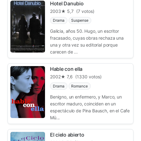
Hotel Danubio
2003
★ 5,7
(7 votos)
Drama
Suspense
Galicia, años 50. Hugo, un escritor
fracasado, cuyas obras rechaza una
una y otra vez su editorial porque
carecen de ...
Hable con ella
2002
★ 7,6
(1330 votos)
Drama
Romance
Benigno, un enfermero, y Marco, un
escritor maduro, coinciden en un
espectáculo de Pina Bausch, en el Cafe
Mü...
El cielo abierto