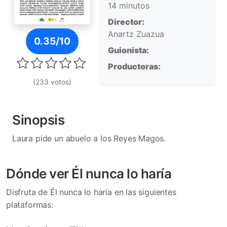
14 minutos
Director:
Póster de Él nunca lo haría
Anartz Zuazua
0.35/10
Guionista:
Productoras:
(233 votos)
Sinopsis
Laura pide un abuelo a los Reyes Magos.
Dónde ver Él nunca lo haría
Disfruta de Él nunca lo haría en las siguientes
plataformas: