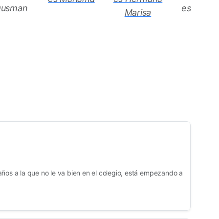
Ousman
es Carme
Marisa
ños a la que no le va bien en el colegio, está empezando a