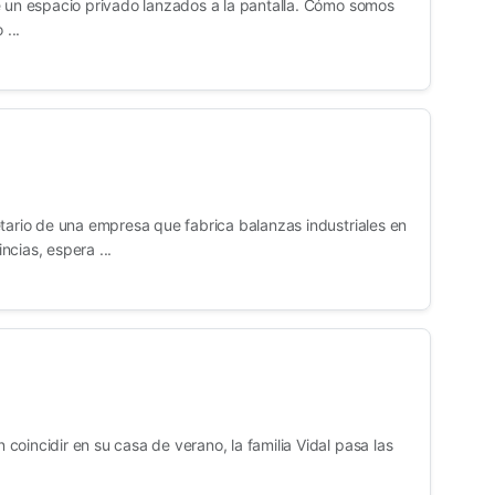
e un espacio privado lanzados a la pantalla. Cómo somos
...
etario de una empresa que fabrica balanzas industriales en
cias, espera ...
oincidir en su casa de verano, la familia Vidal pasa las