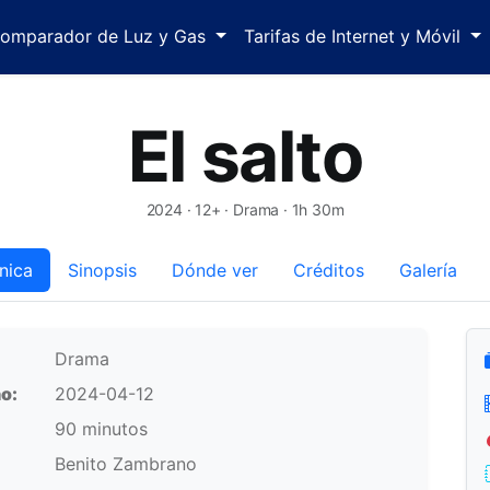
omparador de Luz y Gas
Tarifas de Internet y Móvil
El salto
2024
· 12+ · Drama · 1h 30m
nica
Sinopsis
Dónde ver
Créditos
Galería
Drama
o:
2024-04-12
90 minutos
Benito Zambrano