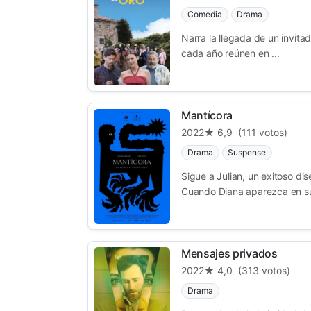
Comedia
Drama
Narra la llegada de un invit
cada año reúnen en ...
Mantícora
2022
★ 6,9
(111 votos)
Drama
Suspense
Sigue a Julian, un exitoso di
Cuando Diana aparezca en su 
Mensajes privados
2022
★ 4,0
(313 votos)
Drama