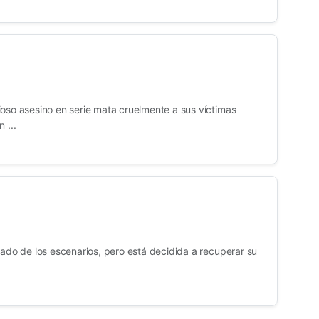
ioso asesino en serie mata cruelmente a sus víctimas
 ...
rado de los escenarios, pero está decidida a recuperar su