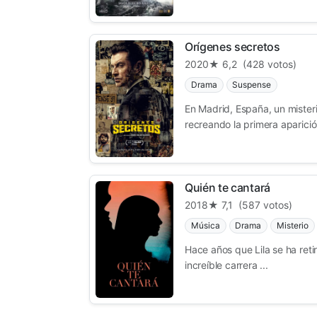
Orígenes secretos
2020
★ 6,2
(428 votos)
Drama
Suspense
En Madrid, España, un mister
recreando la primera aparición
Quién te cantará
2018
★ 7,1
(587 votos)
Música
Drama
Misterio
Hace años que Lila se ha reti
increíble carrera ...