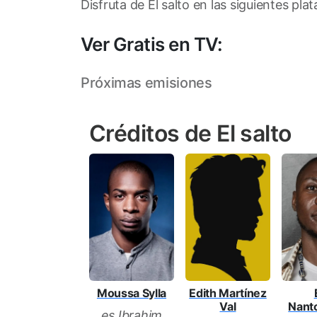
Disfruta de El salto en las siguientes pla
Ver Gratis en TV:
Próximas emisiones
Créditos de El salto
Edith Martínez
Moussa Sylla
Val
Nant
es Ibrahim