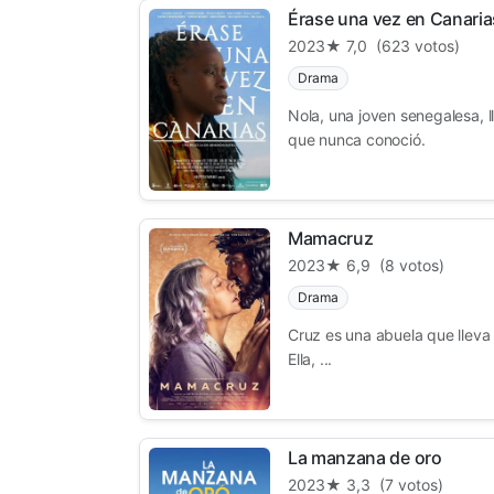
Érase una vez en Canaria
2023
★ 7,0
(623 votos)
Drama
Nola, una joven senegalesa, 
que nunca conoció.
Mamacruz
2023
★ 6,9
(8 votos)
Drama
Cruz es una abuela que lleva
Ella, ...
La manzana de oro
2023
★ 3,3
(7 votos)