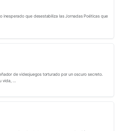
ado inesperado que desestabiliza las Jornadas Poéticas que
señador de videojuegos torturado por un oscuro secreto.
vida, ...