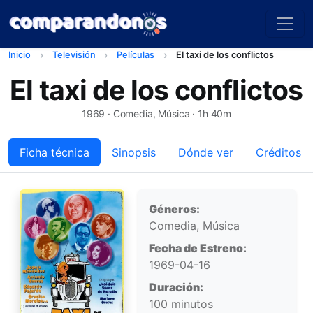
Inicio
Televisión
Películas
El taxi de los conflictos
El taxi de los conflictos
1969
· Comedia, Música · 1h 40m
Ficha técnica
Sinopsis
Dónde ver
Créditos
Ficha técnica
Géneros:
Comedia, Música
Fecha de Estreno:
1969-04-16
Duración:
100 minutos