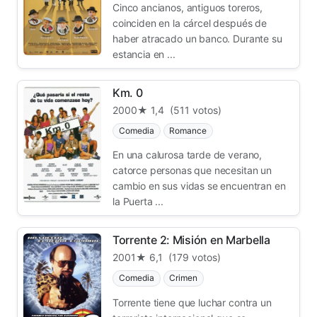
Cinco ancianos, antiguos toreros,
coinciden en la cárcel después de
haber atracado un banco. Durante su
estancia en ...
Km. 0
2000
★ 1,4
(511 votos)
Comedia
Romance
En una calurosa tarde de verano,
catorce personas que necesitan un
cambio en sus vidas se encuentran en
la Puerta ...
Torrente 2: Misión en Marbella
2001
★ 6,1
(179 votos)
Comedia
Crimen
Torrente tiene que luchar contra un