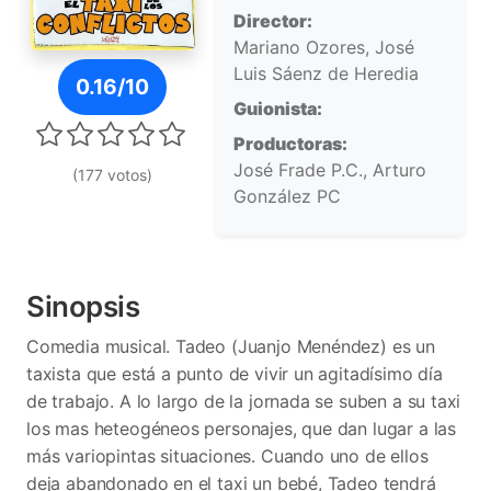
Director:
Mariano Ozores, José
Póster de El taxi de los conflictos
Luis Sáenz de Heredia
0.16/10
Guionista:
Productoras:
José Frade P.C., Arturo
(177 votos)
González PC
Sinopsis
Comedia musical. Tadeo (Juanjo Menéndez) es un
taxista que está a punto de vivir un agitadísimo día
de trabajo. A lo largo de la jornada se suben a su taxi
los mas heteogéneos personajes, que dan lugar a las
más variopintas situaciones. Cuando uno de ellos
deja abandonado en el taxi un bebé, Tadeo tendrá