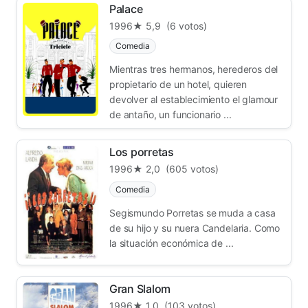
Palace
1996
★ 5,9
(6 votos)
Comedia
Mientras tres hermanos, herederos del
propietario de un hotel, quieren
devolver al establecimiento el glamour
de antaño, un funcionario ...
Los porretas
1996
★ 2,0
(605 votos)
Comedia
Segismundo Porretas se muda a casa
de su hijo y su nuera Candelaria. Como
la situación económica de ...
Gran Slalom
1996
★ 1,0
(103 votos)