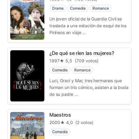
Drama
Comedia
Romance
Un joven oficial de la Guardia Civil se
traslada a una estación de esquí de los
Pirineos en viaje ...
¿De qué se ríen las mujeres?
1997
★ 5,5
(709 votos)
Comedia
Romance
Luci, Graci y Mar, tres hermanas que
forman un trío cómico, asisten a la boda
de su padre ...
Maestros
2000
★ 4,0
(2 votos)
Comedia