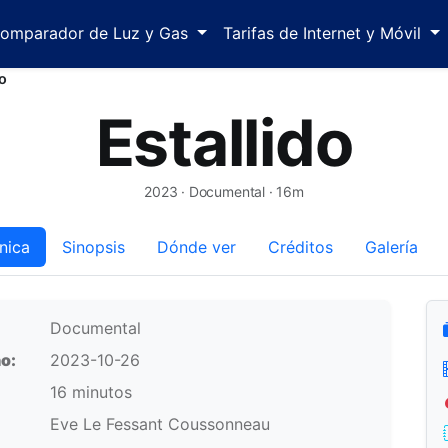
omparador de Luz y Gas
Tarifas de Internet y Móvil
do
Estallido
2023
· Documental · 16m
nica
Sinopsis
Dónde ver
Créditos
Galería
Documental
o:
2023-10-26
16 minutos
Eve Le Fessant Coussonneau