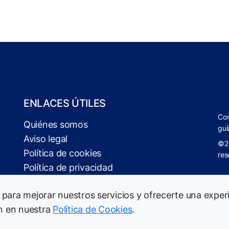
ENLACES ÚTILES
Com
Quiénes somos
guí
Aviso legal
©2
Política de cookies
res
Política de privacidad
 para mejorar nuestros servicios y ofrecerte una exper
n en nuestra
Política de Cookies
.