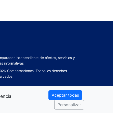
parador independiente de ofertas, servicios y
as informativas.
026 Comparandonos. Todos los derechos
ervados.
Aceptar todas
iencia
Personalizar