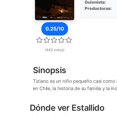
Guionista:
Productoras:
Póster de Estallido
0.25/10
(442 votos)
Sinopsis
Tiziano es un niño pequeño casi como 
en Chile, la historia de su familia y la 
Dónde ver Estallido