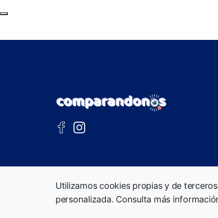
Subir al principio de la página
Utilizamos cookies propias y de terceros
personalizada. Consulta más informació