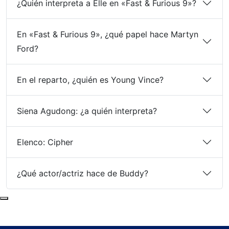
¿Quién interpreta a Elle en «Fast & Furious 9»?
En «Fast & Furious 9», ¿qué papel hace Martyn
Ford?
En el reparto, ¿quién es Young Vince?
Siena Agudong: ¿a quién interpreta?
Elenco: Cipher
¿Qué actor/actriz hace de Buddy?
Subir al principio de la página