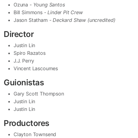
Ozuna -
Young Santos
Bill Simmons -
Linder Pit Crew
Jason Statham -
Deckard Shaw (uncredited)
Director
Justin Lin
Spiro Razatos
J.J. Perry
Vincent Lascoumes
Guionistas
Gary Scott Thompson
Justin Lin
Justin Lin
Productores
Clayton Townsend