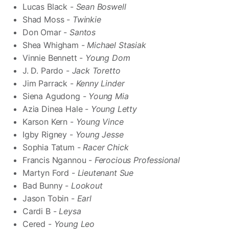
Lucas Black -
Sean Boswell
Shad Moss -
Twinkie
Don Omar -
Santos
Shea Whigham -
Michael Stasiak
Vinnie Bennett -
Young Dom
J. D. Pardo -
Jack Toretto
Jim Parrack -
Kenny Linder
Siena Agudong -
Young Mia
Azia Dinea Hale -
Young Letty
Karson Kern -
Young Vince
Igby Rigney -
Young Jesse
Sophia Tatum -
Racer Chick
Francis Ngannou -
Ferocious Professional
Martyn Ford -
Lieutenant Sue
Bad Bunny -
Lookout
Jason Tobin -
Earl
Cardi B -
Leysa
Cered -
Young Leo