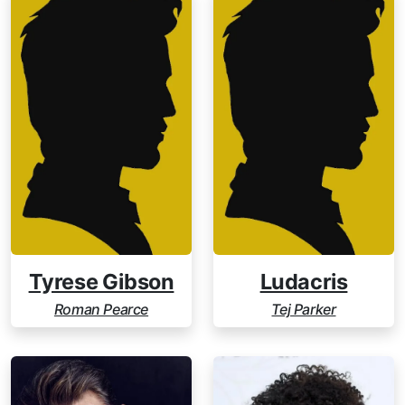
Tyrese Gibson
Ludacris
Roman Pearce
Tej Parker