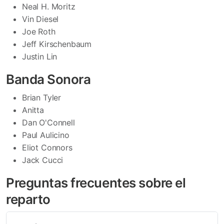
Neal H. Moritz
Vin Diesel
Joe Roth
Jeff Kirschenbaum
Justin Lin
Banda Sonora
Brian Tyler
Anitta
Dan O'Connell
Paul Aulicino
Eliot Connors
Jack Cucci
Preguntas frecuentes sobre el
reparto