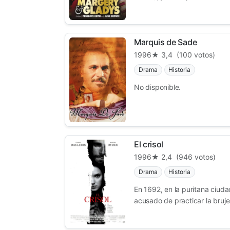
Marquis de Sade
1996
★ 3,4
(100 votos)
Drama
Historia
No disponible.
El crisol
1996
★ 2,4
(946 votos)
Drama
Historia
En 1692, en la puritana ciud
acusado de practicar la brujer