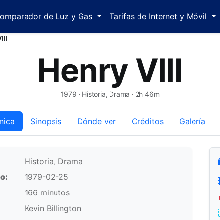
omparador de Luz y Gas
Tarifas de Internet y Móvil
III
Henry VIII
1979
· Historia, Drama · 2h 46m
nica
Sinopsis
Dónde ver
Créditos
Galería
Historia, Drama
o:
1979-02-25
166 minutos
Kevin Billington