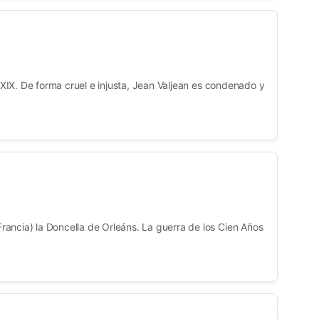
o XIX. De forma cruel e injusta, Jean Valjean es condenado y
ancia) la Doncella de Orleáns. La guerra de los Cien Años