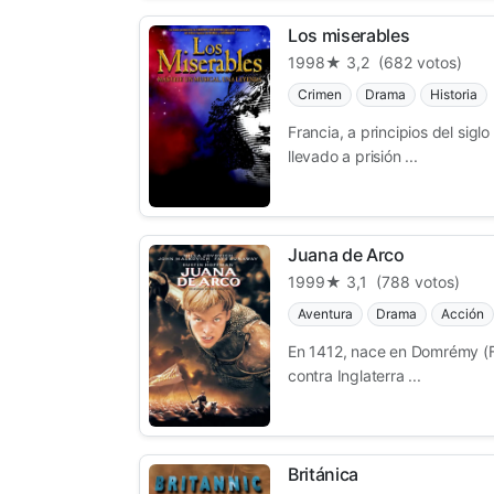
Los miserables
1998
★ 3,2
(682 votos)
Crimen
Drama
Historia
Francia, a principios del sigl
llevado a prisión ...
Juana de Arco
1999
★ 3,1
(788 votos)
Aventura
Drama
Acción
En 1412, nace en Domrémy (Fr
contra Inglaterra ...
Británica