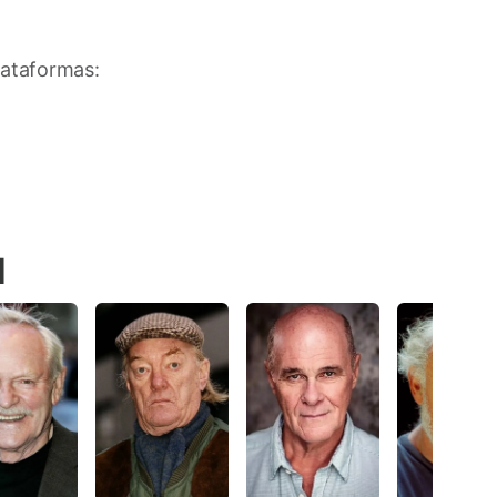
plataformas:
I