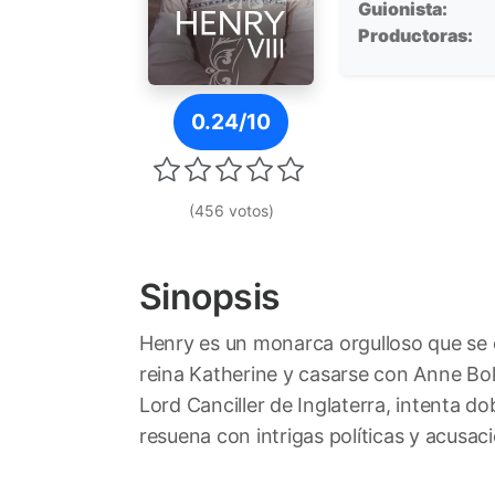
Guionista:
Productoras:
Póster de Henry VIII
0.24/10
(456 votos)
Sinopsis
Henry es un monarca orgulloso que se en
reina Katherine y casarse con Anne Bol
Lord Canciller de Inglaterra, intenta do
resuena con intrigas políticas y acusaci