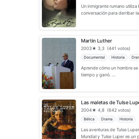
Un inmigrante rumano utiliz
conversación para derribar la
Martin Luther
2003
★ 3,3
(441 votos)
Documental
Historia
Dra
Aprende cómo un hombre se en
tiempo y ganó. ...
Las maletas de Tulse Lupe
2004
★ 4,8
(642 votos)
Bélica
Drama
Historia
Las aventuras de Tulse Lupe
Mundial y Tulse Luper es un pr