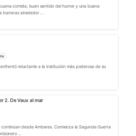
a buena comida, buen sentido del humor y una buena
s barreras alrededor ...
ma
frentó reluctante a la institución más poderosa de su
r 2. De Vaux al mar
r continúan desde Amberes. Comienza la Segunda Guerra
isionero ...