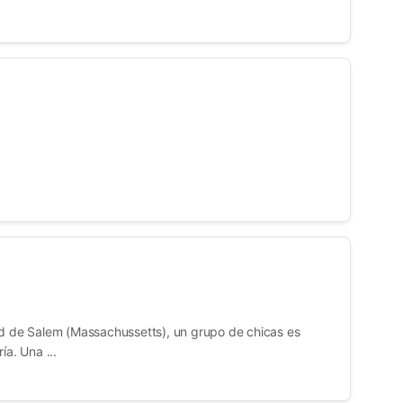
ad de Salem (Massachussetts), un grupo de chicas es
ía. Una ...