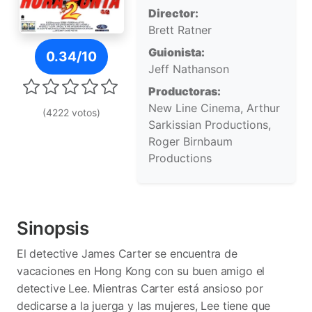
Director:
Brett Ratner
Póster de Hora punta 2
Guionista:
0.34/10
Jeff Nathanson
Productoras:
New Line Cinema, Arthur
(4222 votos)
Sarkissian Productions,
Roger Birnbaum
Productions
Sinopsis
El detective James Carter se encuentra de
vacaciones en Hong Kong con su buen amigo el
detective Lee. Mientras Carter está ansioso por
dedicarse a la juerga y las mujeres, Lee tiene que