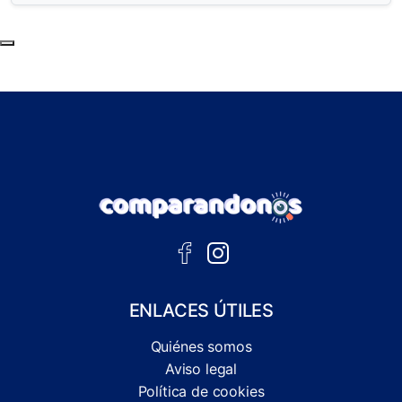
Subir al principio de la página
ENLACES ÚTILES
Quiénes somos
Aviso legal
Política de cookies