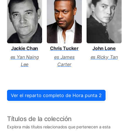
John Lone
Jackie Chan
Chris Tucker
es Ricky Tan
es Yan Naing
es James
Lee
Carter
Ver el reparto completo de Hora punta 2
Títulos de la colección
Explora más títulos relacionados que pertenecen a esta