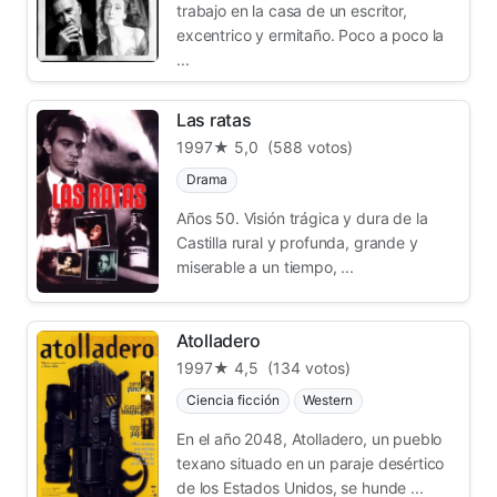
trabajo en la casa de un escritor,
excentrico y ermitaño. Poco a poco la
...
Las ratas
1997
★ 5,0
(588 votos)
Drama
Años 50. Visión trágica y dura de la
Castilla rural y profunda, grande y
miserable a un tiempo, ...
Atolladero
1997
★ 4,5
(134 votos)
Ciencia ficción
Western
En el año 2048, Atolladero, un pueblo
texano situado en un paraje desértico
de los Estados Unidos, se hunde ...