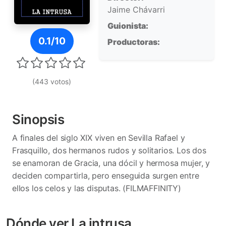
Jaime Chávarri
Guionista:
Póster de La intrusa
0.1/10
Productoras:
(443 votos)
Sinopsis
A finales del siglo XIX viven en Sevilla Rafael y
Frasquillo, dos hermanos rudos y solitarios. Los dos
se enamoran de Gracia, una dócil y hermosa mujer, y
deciden compartirla, pero enseguida surgen entre
ellos los celos y las disputas. (FILMAFFINITY)
Dónde ver La intrusa