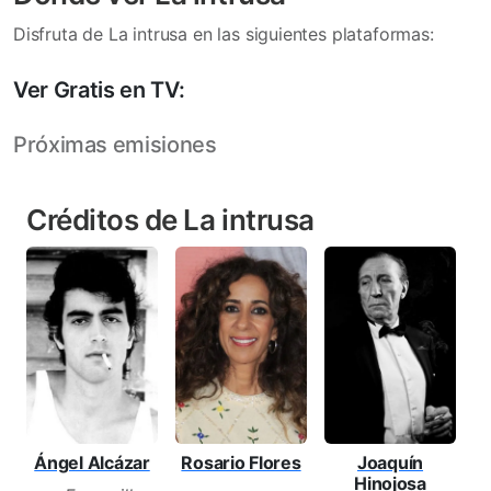
Disfruta de La intrusa en las siguientes plataformas:
Ver Gratis en TV:
Próximas emisiones
Créditos de La intrusa
Ángel Alcázar
Rosario Flores
Joaquín
A
Hinojosa