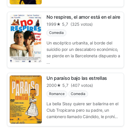
No respires, el amor está en el aire
1999
★ 5,7
(325 votos)
Comedia
Un escéptico urbanita, al borde del
suicidio por un descalabro económico,
se pierde en la Barceloneta dispuesto a
...
Un paraíso bajo las estrellas
2000
★ 5,7
(407 votos)
Romance
Comedia
La bella Sissy quiere ser bailarina en el
Club Tropicana pero su padre, un
camionero llamado Cándido, le prohí...