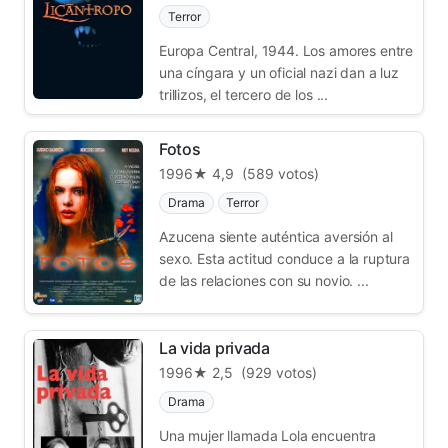
Terror
Europa Central, 1944. Los amores entre
una cíngara y un oficial nazi dan a luz
trillizos, el tercero de los ...
Fotos
1996
★ 4,9
(589 votos)
Drama
Terror
Azucena siente auténtica aversión al
sexo. Esta actitud conduce a la ruptura
de las relaciones con su novio. ...
La vida privada
1996
★ 2,5
(929 votos)
Drama
Una mujer llamada Lola encuentra