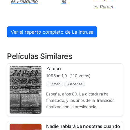
es Frasquillo
es
es Rafael
Ver el reparto completo de La intrusa
Películas Similares
Zapico
1996
★ 1,0
(110 votos)
Crimen
Suspense
España, años 80. La dictadura ha
finalizado, y los años de la Transición
finalizan con la presidencia ...
Nadie hablará de nosotras cuando