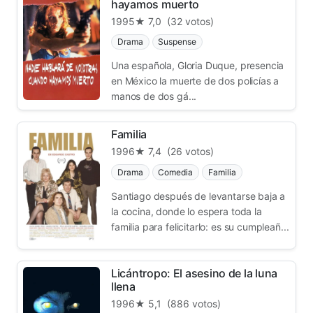
hayamos muerto
1995
★ 7,0
(32 votos)
Drama
Suspense
Una española, Gloria Duque, presencia
en México la muerte de dos policías a
manos de dos gá...
Familia
1996
★ 7,4
(26 votos)
Drama
Comedia
Familia
Santiago después de levantarse baja a
la cocina, donde lo espera toda la
familia para felicitarlo: es su cumpleañ...
Licántropo: El asesino de la luna
llena
1996
★ 5,1
(886 votos)