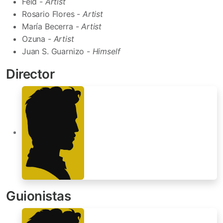
Feid -
Artist
Rosario Flores -
Artist
María Becerra -
Artist
Ozuna -
Artist
Juan S. Guarnizo -
Himself
Director
Guionistas