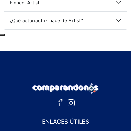
Elenco: Artist
¿Qué actor/actriz hace de Artist?
Subir al principio de la página
ENLACES ÚTILES