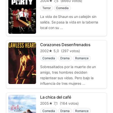
2004
★ 7,5
(8660 votos)
Terror
Comedia
La vida de Shaun es un callejón sin
salida. Se pasa la vida en la taberna
local con su ...
Corazones Desenfrenados
2002
★ 5,0
(297 votos)
Comedia
Drama
Romance
Sobresaltados por la muerte de un
amigo, tres hombres deciden
replantear sus vidas. Pero bajo la
influencia de tres mujeres ...
La chica del café
2005
★ 7,1
(164 votos)
Comedia
Drama
Romance