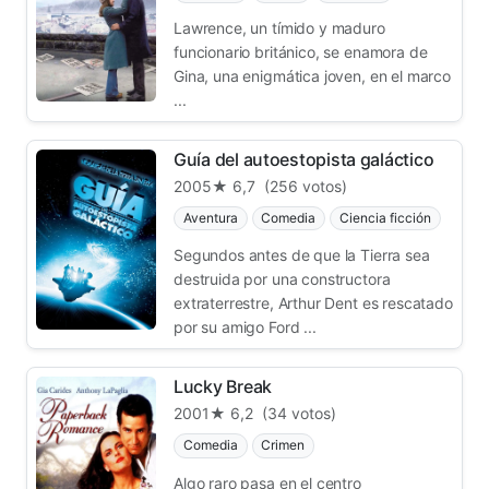
Lawrence, un tímido y maduro
funcionario británico, se enamora de
Gina, una enigmática joven, en el marco
...
Guía del autoestopista galáctico
2005
★ 6,7
(256 votos)
Aventura
Comedia
Ciencia ficción
Segundos antes de que la Tierra sea
destruida por una constructora
extraterrestre, Arthur Dent es rescatado
por su amigo Ford ...
Lucky Break
2001
★ 6,2
(34 votos)
Comedia
Crimen
Algo raro pasa en el centro