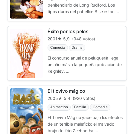
penitenciario de Long Rudford. Los
tipos duros del pabellón B se están ...
Éxito por los pelos
2001
★ 5,9
(948 votos)
Comedia
Drama
El concurso anual de peluquería llega
un año más a la pequeña población de
Keighley. ...
El tiovivo mágico
2005
★ 5,4
(920 votos)
Animación
Familia
Comedia
El Tiovivo Mágico yace bajo los efectos
de un terrible maleficio: el malvado
brujo del frío Zeebad ha ...