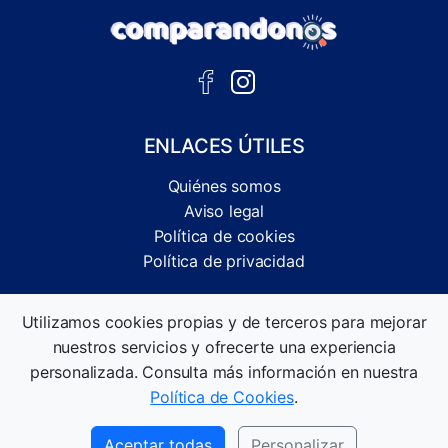
ENLACES ÚTILES
Quiénes somos
Aviso legal
Política de cookies
Política de privacidad
Comparador independiente de ofertas, servicios y guías
Utilizamos cookies propias y de terceros para mejorar
informativas.
nuestros servicios y ofrecerte una experiencia
©2026 Comparandonos. Todos los derechos reservados.
personalizada. Consulta más información en nuestra
Política de Cookies
.
Aceptar todas
Personalizar