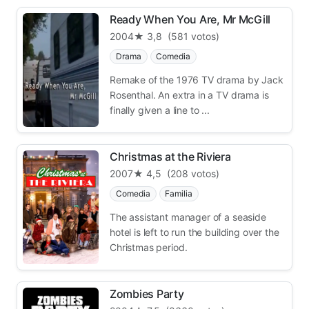
Ready When You Are, Mr McGill
2004
★ 3,8
(581 votos)
Drama
Comedia
Remake of the 1976 TV drama by Jack
Rosenthal. An extra in a TV drama is
finally given a line to ...
Christmas at the Riviera
2007
★ 4,5
(208 votos)
Comedia
Familia
The assistant manager of a seaside
hotel is left to run the building over the
Christmas period.
Zombies Party