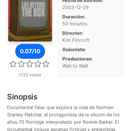
Fecha de Estreno:
2003-12-29
Duración:
50 minutos
Director:
Kim Flitcroft
Póster de Life Beyond the Box: Norman Stanley Fletche
Guionista:
0.07/10
Productoras:
Wall to Wall
(733 votos)
Sinopsis
Documental falso que explora la vida de Norman
Stanley Fletcher, el protagonista de la sitcom de los
años 70 Porridge interpretado por Ronnie Barker. El
documental incluye escenas ficticias y entrevistas