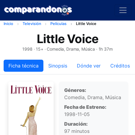
Inicio
Televisión
Películas
Little Voice
Little Voice
1998
· 15+ · Comedia, Drama, Música · 1h 37m
Ficha técnica
Sinopsis
Dónde ver
Créditos
Ficha técnica
Géneros:
Comedia, Drama, Música
Fecha de Estreno:
1998-11-05
Duración:
97 minutos