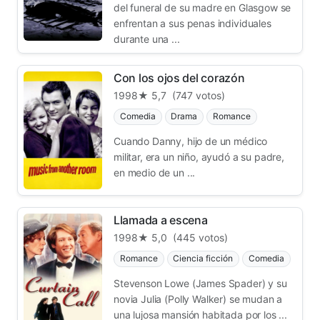
del funeral de su madre en Glasgow se
enfrentan a sus penas individuales
durante una ...
Con los ojos del corazón
1998
★ 5,7
(747 votos)
Comedia
Drama
Romance
Cuando Danny, hijo de un médico
militar, era un niño, ayudó a su padre,
en medio de un ...
Llamada a escena
1998
★ 5,0
(445 votos)
Romance
Ciencia ficción
Comedia
Stevenson Lowe (James Spader) y su
novia Julia (Polly Walker) se mudan a
una lujosa mansión habitada por los ...