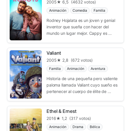
2005
★ 6,5
(4632 votos)
Animación
Comedia
Familia
Rodney Hojalata es un joven y genial
inventor que sueña con hacer del
mundo un lugar mejor. Cappy es ...
Valiant
2005
★ 2,8
(672 votos)
Familia
Animación
Aventura
Historia de una pequeña pero valiente
paloma llamada Valiant cuyo sueño es
pertenecer al cuerpo de élite de ...
Ethel & Ernest
2016
★ 1,2
(317 votos)
Animación
Drama
Bélica