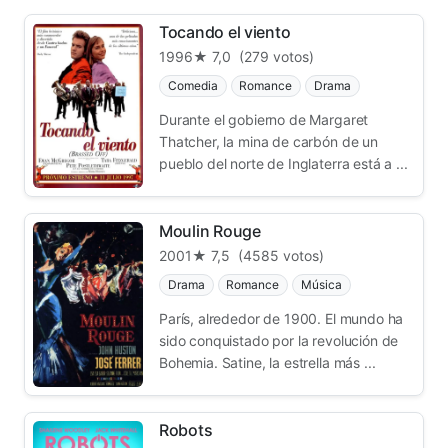
Tocando el viento
1996
★ 7,0
(279 votos)
Comedia
Romance
Drama
Durante el gobierno de Margaret
Thatcher, la mina de carbón de un
pueblo del norte de Inglaterra está a ...
Moulin Rouge
2001
★ 7,5
(4585 votos)
Drama
Romance
Música
París, alrededor de 1900. El mundo ha
sido conquistado por la revolución de
Bohemia. Satine, la estrella más ...
Robots