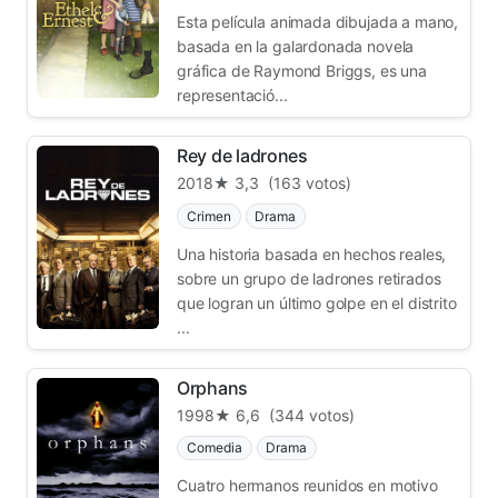
Esta película animada dibujada a mano,
basada en la galardonada novela
gráfica de Raymond Briggs, es una
representació...
Rey de ladrones
2018
★ 3,3
(163 votos)
Crimen
Drama
Una historia basada en hechos reales,
sobre un grupo de ladrones retirados
que logran un último golpe en el distrito
...
Orphans
1998
★ 6,6
(344 votos)
Comedia
Drama
Cuatro hermanos reunidos en motivo