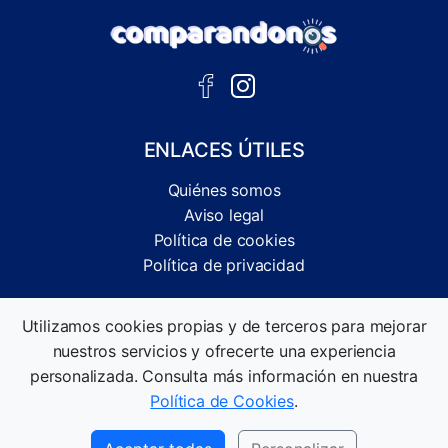
ENLACES ÚTILES
Quiénes somos
Aviso legal
Política de cookies
Política de privacidad
Comparador independiente de ofertas, servicios y guías
Utilizamos cookies propias y de terceros para mejorar
informativas.
nuestros servicios y ofrecerte una experiencia
©2026 Comparandonos. Todos los derechos reservados.
personalizada. Consulta más información en nuestra
Política de Cookies
.