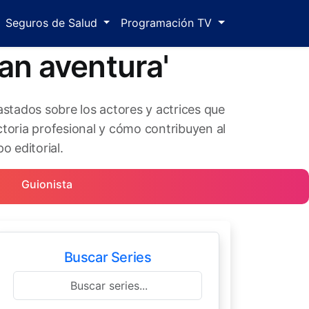
Seguros de Salud
Programación TV
an aventura'
astados sobre los actores y actrices que
toria profesional y cómo contribuyen al
o editorial.
Guionista
Buscar Series