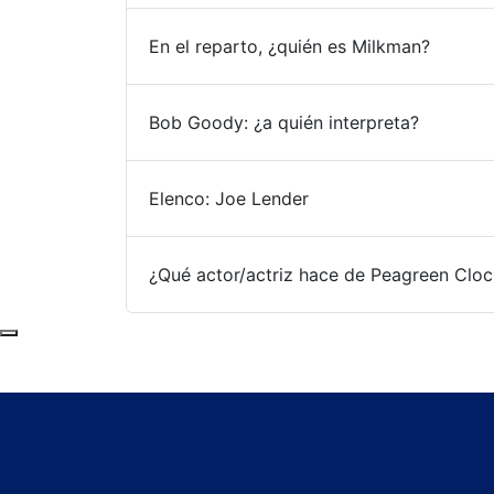
En el reparto, ¿quién es Milkman?
Bob Goody: ¿a quién interpreta?
Elenco: Joe Lender
¿Qué actor/actriz hace de Peagreen Cloc
Subir al principio de la página