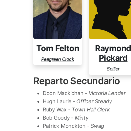
Tom Felton
Raymon
Pickard
Peagreen Clock
Spiller
Reparto Secundario
Doon Mackichan -
Victoria Lender
Hugh Laurie -
Officer Steady
Ruby Wax -
Town Hall Clerk
Bob Goody -
Minty
Patrick Monckton -
Swag