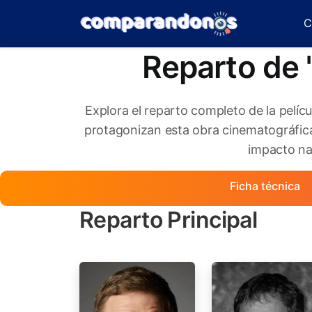
C
Reparto de 
Explora el reparto completo de la pelíc
protagonizan esta obra cinematográfica
impacto nar
Ficha técnica
Reparto Principal