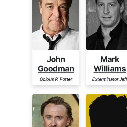
Mark
John
Williams
Goodman
Exterminator Jef
Ocious P. Potter