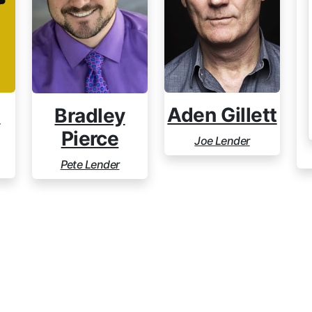
d
Aden Gillett
Bradley
Pierce
Joe Lender
Pete Lender