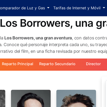
omparador de Luz y Gas
Tarifas de Internet y Móvil
'Los Borrowers, una gr
ula
Los Borrowers, una gran aventura
, con datos contr
. Conoce qué personaje interpreta cada uno, su trayec
rativo del film, en una ficha revisada por nuestro equip
Reparto Principal
Reparto Secundario
Director