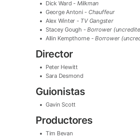
Dick Ward -
Milkman
George Antoni -
Chauffeur
Alex Winter -
TV Gangster
Stacey Gough -
Borrower (uncredit
Allin Kempthorne -
Borrower (uncred
Director
Peter Hewitt
Sara Desmond
Guionistas
Gavin Scott
Productores
Tim Bevan